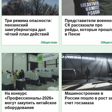
Три режима опасности:
Представители военно
пензенский
СК рассказали про
замгубернатора дал
рейды, которые прошл
чёткий план действий
в Пензе
Общество
Общес
На конкурс
Машиностроение в
«Профессионалы-2026»
России пошло в рост з
могут закупить китайское
счет госзаказа
оборудование