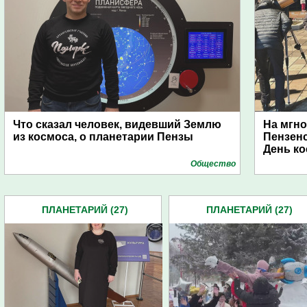
Что сказал человек, видевший Землю
На мгно
из космоса, о планетарии Пензы
Пензен
День к
Общество
ПЛАНЕТАРИЙ (27)
ПЛАНЕТАРИЙ (27)