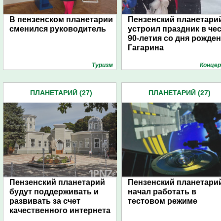
В пензенском планетарии
Пензенский планетари
сменился руководитель
устроил праздник в че
90-летия со дня рожде
Гагарина
Туризм
Конце
ПЛАНЕТАРИЙ (27)
ПЛАНЕТАРИЙ (27)
Пензенский планетарий
Пензенский планетари
будут поддерживать и
начал работать в
развивать за счет
тестовом режиме
качественного интернета