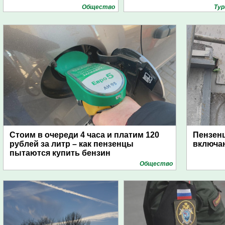
Общество
Тур
Стоим в очереди 4 часа и платим 120
Пензен
рублей за литр – как пензенцы
включаю
пытаются купить бензин
Общество