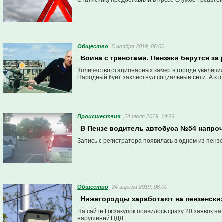
Статистику предоставили в пресс-службе Госавто
Общество
5 ноября 2019, 06:00
Война с треногами. Пензяки берутся за
Количество стационарных камер в городе увеличил
Народный бунт захлестнул социальные сети. А кто
Проиcшествия
24 июля 2019, 14:26
В Пензе водитель автобуса №54 напро
Запись с регистратора появилась в одном из пензе
Общество
24 апреля 2019, 06:00
Нижегородцы заработают на пензенски
На сайте Госзакупок появилось сразу 20 заявок
нарушений ПДД.