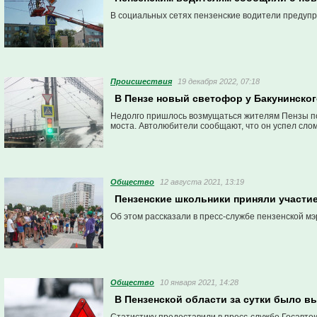
В социальных сетях пензенские водители предуп
Проиcшествия
19 декабря 2022, 07:18
В Пензе новый светофор у Бакунинског
Недолго пришлось возмущаться жителям Пензы по 
моста. Автолюбители сообщают, что он успел слом
Общество
12 августа 2021, 13:19
Пензенские школьники приняли участи
Об этом рассказали в пресс-службе пензенской мэ
Общество
10 января 2021, 14:28
В Пензенской области за сутки было 