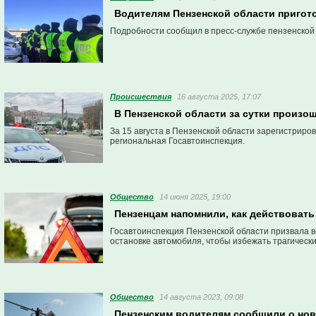
Водителям Пензенской области пригот
Подробности сообщил в пресс-службе пензенской
Проиcшествия
16 августа 2025, 17:07
В Пензенской области за сутки произо
За 15 августа в Пензенской области зарегистрир
региональная Госавтоинспекция.
Общество
14 июня 2025, 19:00
Пензенцам напомнили, как действовать
Госавтоинспекция Пензенской области призвала 
остановке автомобиля, чтобы избежать трагически
Общество
14 августа 2023, 09:08
Пензенским водителям сообщили о нов