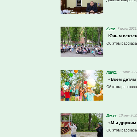
Данный вопрос п
Кино
7 июня 2022,
Юным пензен
Об этом рассказа
Досуг
1 июня 2022
«Всем детям
Об этом рассказа
Досуг
16 мая 2022
«Мы дружим 
Об этом рассказа