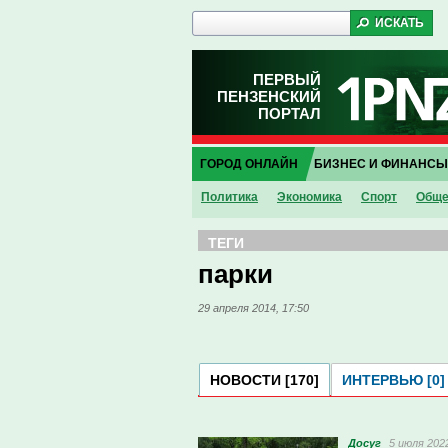
ПЕРВЫЙ
ПЕНЗЕНСКИЙ
ПОРТАЛ
ГОРОД ОНЛАЙН
БИЗНЕС И ФИНАНСЫ
Политика
Экономика
Спорт
Обще
ТЕГИ
парки
29 апреля 2014, 17:50
НОВОСТИ [170]
ИНТЕРВЬЮ [0]
Досуг
5 июля 2022