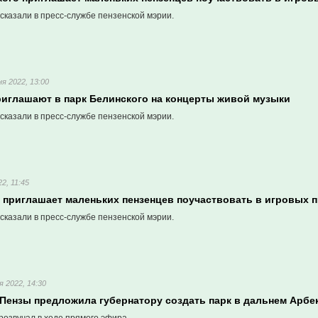
сказали в пресс-службе пензенской мэрии.
я 2022, 13:00
риглашают в парк Белинского на концерты живой музыки
сказали в пресс-службе пензенской мэрии.
2, 11:45
к приглашает маленьких пензенцев поучаствовать в игровых 
сказали в пресс-службе пензенской мэрии.
я 2022, 14:30
Пензы предложила губернатору создать парк в дальнем Арбе