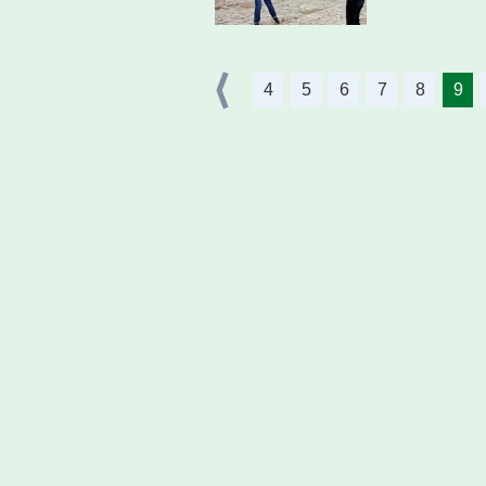
4
5
6
7
8
9