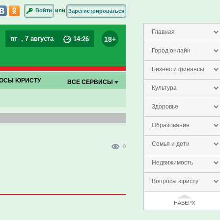
или
Войти
Зарегистрироваться
Главная
пт
, 7 августа
18+
14
:
26
Город онлайн
Бизнес и финансы
ОСЫ ЮРИСТУ
ВСЕ СЕРВИСЫ
Культура
Здоровье
Образование
Семья и дети
0
Недвижимость
Вопросы юристу
НАВЕРХ