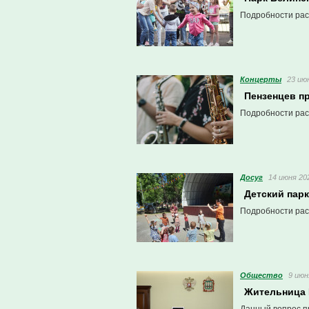
Подробности рас
Концерты
23 июн
Пензенцев п
Подробности рас
Досуг
14 июня 202
Детский пар
Подробности рас
Общество
9 июн
Жительница 