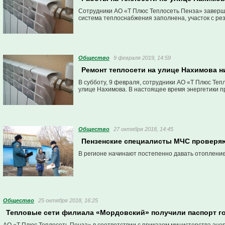
Сотрудники АО «Т Плюс Теплосеть Пенза» заверш
система теплоснабжения заполнена, участок c р
Общество
9 февраля 2019, 14:59
Ремонт теплосети на улице Нахимова н
В субботу, 9 февраля, сотрудники АО «Т Плюс Те
улице Нахимова. В настоящее время энергетики п
Общество
27 октября 2018, 14:45
Пензенские специалисты МЧС проверяю
В регионе начинают постепенно давать отопление
Общество
25 октября 2018, 16:25
Тепловые сети филиала «Мордовский» получили паспорт го