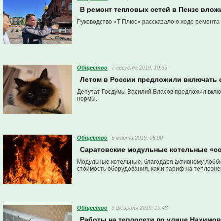
В ремонт тепловых сетей в Пензе вло
Руководство «Т Плюс» рассказало о ходе ремонта
Общество
7 августа 2019, 10:35
Летом в России предложили включать 
Депутат Госдумы Василий Власов предложил включ
нормы.
Общество
5 марта 2019, 06:00
Саратовские модульные котельные «со
Модульные котельные, благодаря активному лобби
стоимость оборудования, как и тариф на теплоэн
Общество
9 февраля 2019, 19:48
Работы на теплосети по улице Нахимо