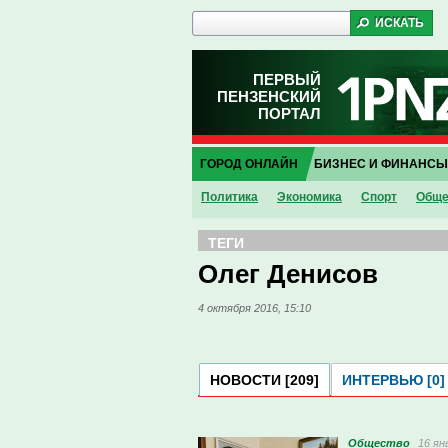
ПЕРВЫЙ
ПЕНЗЕНСКИЙ
ПОРТАЛ
ГОРОД ОНЛАЙН
БИЗНЕС И ФИНАНСЫ
Политика
Экономика
Спорт
Обще
ТЕГИ
Олег Денисов
4 октября 2016, 15:10
НОВОСТИ [209]
ИНТЕРВЬЮ [0]
Общество
16 ян