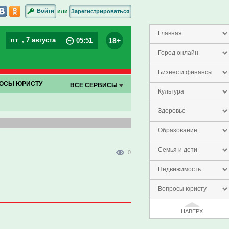
или
Войти
Зарегистрироваться
Главная
пт
, 7 августа
18+
05
:
51
Город онлайн
Бизнес и финансы
ОСЫ ЮРИСТУ
ВСЕ СЕРВИСЫ
Культура
Здоровье
Образование
Семья и дети
0
Недвижимость
Вопросы юристу
НАВЕРХ