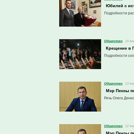
Юбилей с ис
Подробности рас
Общество
14 ян
Крещение в 
Подробности соо
Общество
13 ян
Мэр Пензы п
Речь Олега Дени
Общество
12 ян
Мэр Пензы п