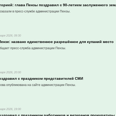
торией: глава Пензы поздравил с 90-летием заслуженного зем
сказали в пресс-службе администрации Пензы.
варя 2026, 09:30
Пензе: названо единственное разрешённое для купаний место
бщает пресс-служба администрации Пензы.
варя 2026, 20:00
оздравил с праздником представителей СМИ
сова опубликована на сайте администрации Пензы.
варя 2026, 19:00
оздравил с праздником работников и ветеранов прокуратуры