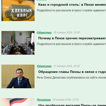
Квас и городской стиль: в Пензе меня
Подробности рассказали в пресс-службе админис
Общество
28 января 2026, 10:00
Почему в Пензе срочно пересматрива
Подробности рассказали в пресс-службе админис
Общество
27 января 2026, 19:00
Обращение главы Пензы в связи с год
Речь Олега Денисова опубликована на сайте пензе
Политика
23 января 2026, 13:30
Что пообещали жителям Пензы на личн