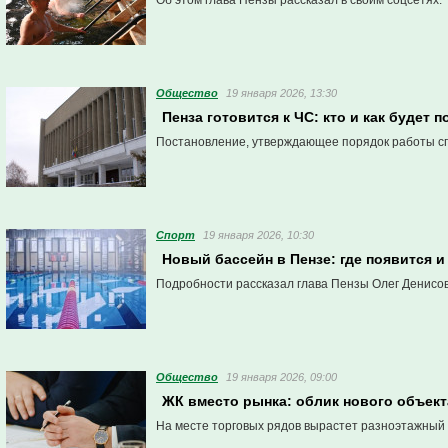
Об этом глава Пензы рассказал в своим соцсетях.
Общество
19 января 2026, 13:30
Пенза готовится к ЧС: кто и как будет
Постановление, утверждающее порядок работы сп
Спорт
19 января 2026, 10:30
Новый бассейн в Пензе: где появится и
Подробности рассказал глава Пензы Олег Денисов
Общество
19 января 2026, 09:00
ЖК вместо рынка: облик нового объек
На месте торговых рядов вырастет разноэтажный