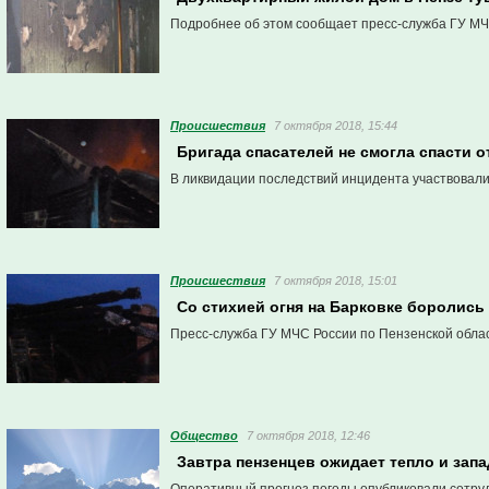
Подробнее об этом сообщает пресс-служба ГУ МЧС
Проиcшествия
7 октября 2018, 15:44
Бригада спасателей не смогла спасти о
В ликвидации последствий инцидента участвовали
Проиcшествия
7 октября 2018, 15:01
Со стихией огня на Барковке боролись
Пресс-служба ГУ МЧС России по Пензенской обла
Общество
7 октября 2018, 12:46
Завтра пензенцев ожидает тепло и зап