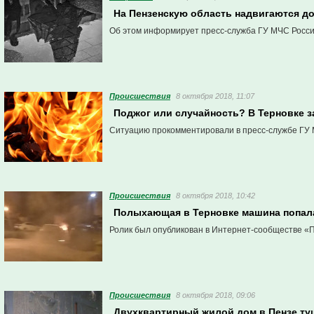
На Пензенскую область надвигаются д
Об этом информирует пресс-служба ГУ МЧС России
Проиcшествия
8 октября 2018, 11:07
Поджог или случайность? В Терновке з
Ситуацию прокомментировали в пресс-службе ГУ 
Проиcшествия
8 октября 2018, 10:42
Полыхающая в Терновке машина попал
Ролик был опубликован в Интернет-сообществе «П
Проиcшествия
8 октября 2018, 09:06
Двухквартирный жилой дом в Пензе ту