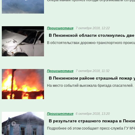
Оперативный прогноз погоды опубликовали сотруд
Проиcшествия
7 октября 2018, 12:22
В Пензенской области столкнулись две 
В обстоятельствах дорожно-транспортного проис
Проиcшествия
7 октября 2018, 11:32
В Пензенском районе страшный пожар 
На место событий выезжала бригада спасателей.
Проиcшествия
6 октября 2018, 13:20
В результате страшного пожара в Пенз
Подробнее об этом сообщает пресс-служба ГУ МЧ