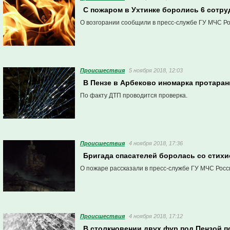
С пожаром в Ухтинке боролись 6 сотр
О возгорании сообщили в пресс-службе ГУ МЧС Ро
Проиcшествия
5 ноября 2018, 12:03
В Пензе в Арбеково иномарка протаран
По факту ДТП проводится проверка.
Проиcшествия
4 ноября 2018, 17:36
Бригада спасателей боролась со стихи
О пожаре рассказали в пресс-службе ГУ МЧС Росс
Проиcшествия
4 ноября 2018, 17:12
В столкновении двух фур под Пензой п