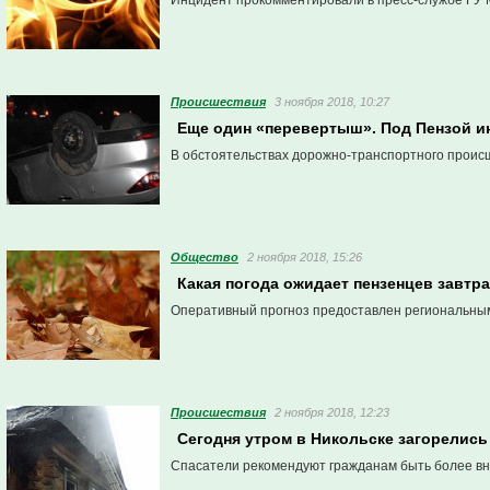
Инцидент прокомментировали в пресс-службе ГУ 
Проиcшествия
3 ноября 2018, 10:27
Еще один «перевертыш». Под Пензой и
В обстоятельствах дорожно-транспортного проис
Общество
2 ноября 2018, 15:26
Какая погода ожидает пензенцев завтр
Оперативный прогноз предоставлен региональны
Проиcшествия
2 ноября 2018, 12:23
Сегодня утром в Никольске загорелись
Спасатели рекомендуют гражданам быть более вн