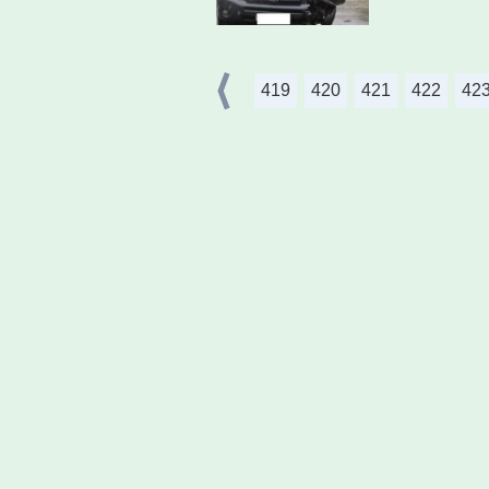
419
420
421
422
42