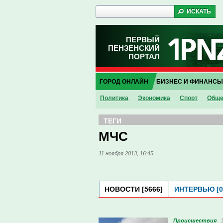
ПЕРВЫЙ
ПЕНЗЕНСКИЙ
ПОРТАЛ
ГОРОД ОНЛАЙН
БИЗНЕС И ФИНАНСЫ
Политика
Экономика
Спорт
Обще
ТЕГИ
МЧС
11 ноября 2013, 16:45
НОВОСТИ [5666]
ИНТЕРВЬЮ [0
Проиcшествия