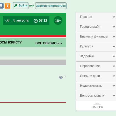
или
Войти
Зарегистрироваться
Главная
сб
, 8 августа
18+
07
:
12
Город онлайн
Бизнес и финансы
ОСЫ ЮРИСТУ
ВСЕ СЕРВИСЫ
Культура
Здоровье
Образование
Семья и дети
0
Недвижимость
Вопросы юристу
НАВЕРХ