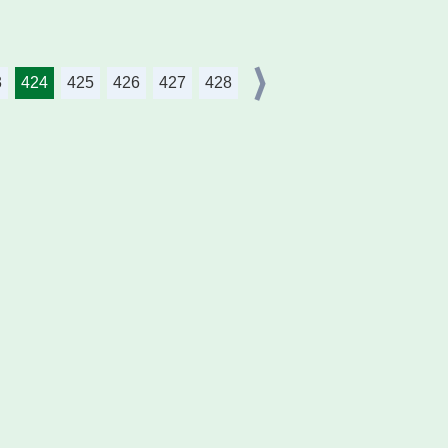
3
424
425
426
427
428