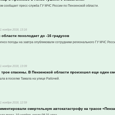
ом сообщает пресс-служба ГУ МЧС России по Пензенской области.
11 ноября 2018, 13:16
 области похолодает до -16 градусов
гноз погоды на завтра опубликовали сотрудники регионального ГУ МЧС Росс
11 ноября 2018, 13:09
и трое спасены. В Пензенской области произошел еще один с
шла в поселке Тамала на улице Рабочей.
11 ноября 2018, 12:59
мментировали смертельную автокатастрофу на трассе «Пенз