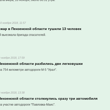
ла вчера, 10 ноября, около 08.31 утра.
10 ноября 2018, 11:57
жар в Пензенской области тушили 13 человек
й выезжала бригада спасателей.
9 ноября 2018, 17:59
 Пензенской области разбились две легковушки
 754 километре автодороги М-5 "Урал".
9 ноября 2018, 13:38
Пензенской области столкнулись сразу три автомобиля
 участке автодороги "Павловка-Маис".