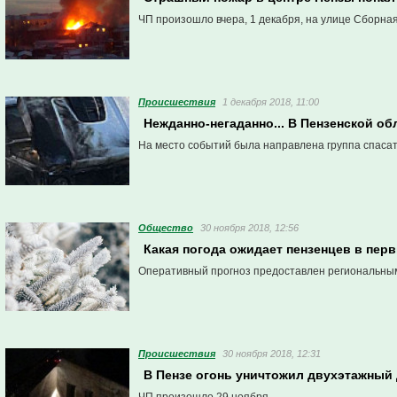
ЧП произошло вчера, 1 декабря, на улице Сборная
Проиcшествия
1 декабря 2018, 11:00
Нежданно-негаданно... В Пензенской о
На место событий была направлена группа спаса
Общество
30 ноября 2018, 12:56
Какая погода ожидает пензенцев в пер
Оперативный прогноз предоставлен региональны
Проиcшествия
30 ноября 2018, 12:31
В Пензе огонь уничтожил двухэтажный