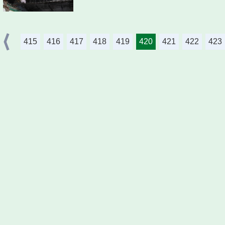
415
416
417
418
419
420
421
422
423