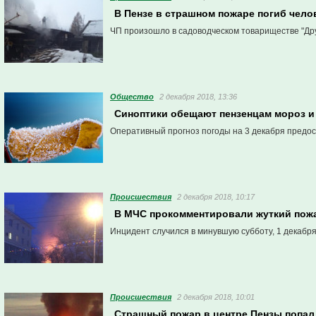
В Пензе в страшном пожаре погиб чело
ЧП произошло в садоводческом товариществе "Др
Общество
2 декабря 2018, 13:36
Синоптики обещают пензенцам мороз и
Оперативный прогноз погоды на 3 декабря предос
Проиcшествия
2 декабря 2018, 10:17
В МЧС прокомментировали жуткий пожа
Инцидент случился в минувшую субботу, 1 декабря
Проиcшествия
2 декабря 2018, 10:01
Страшный пожар в центре Пензы попал