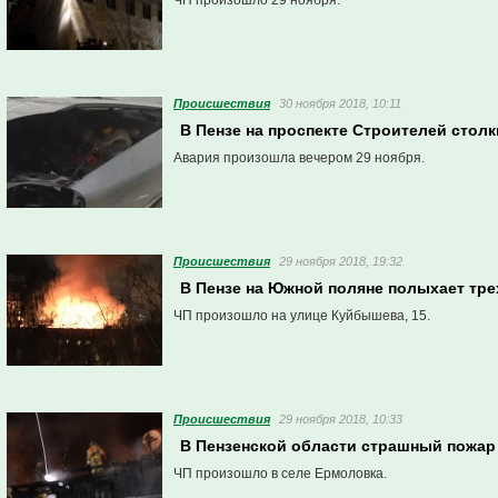
ЧП произошло 29 ноября.
Проиcшествия
30 ноября 2018, 10:11
В Пензе на проспекте Строителей стол
Авария произошла вечером 29 ноября.
Проиcшествия
29 ноября 2018, 19:32
В Пензе на Южной поляне полыхает тр
ЧП произошло на улице Куйбышева, 15.
Проиcшествия
29 ноября 2018, 10:33
В Пензенской области страшный пожар
ЧП произошло в селе Ермоловка.