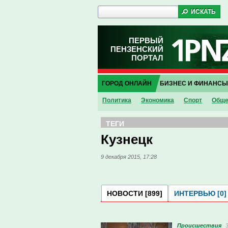
ПЕРВЫЙ
ПЕНЗЕНСКИЙ
ПОРТАЛ
ГОРОД ОНЛАЙН
БИЗНЕС И ФИНАНСЫ
Политика
Экономика
Спорт
Обще
ТЕГИ
Кузнецк
9 декабря 2015, 17:28
НОВОСТИ [899]
ИНТЕРВЬЮ [0]
Проиcшествия