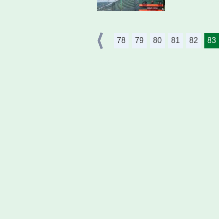
78
79
80
81
82
83