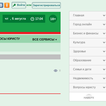
или
Войти
Зарегистрироваться
Главная
чт
, 6 августа
18+
17
:
04
Город онлайн
Бизнес и финансы
ОСЫ ЮРИСТУ
ВСЕ СЕРВИСЫ
Культура
Здоровье
Образование
Семья и дети
0
Недвижимость
Вопросы юристу
НАВЕРХ