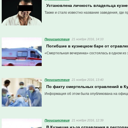
Установлена личность владельца кузне
Также и стало известно название заведения, где 
Проиcшествия
21 ноября 2016, 14:10
Погибшие в кузнецком баре от отравл
«Смертельная вечеринка» состоялась в одном из з
Проиcшествия
21 ноября 2016, 13:40
По факту смертельных отравлений в К
Информация об этом была опубликована на офици
Проиcшествия
21 ноября 2016, 12:39
В Кузнецке из-за отравления в рестора