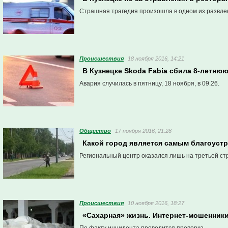
Страшная трагедия произошла в одном из развлек
Проиcшествия
18 ноября 2016, 14:21
В Кузнецке Skoda Fabia сбила 8-летню
Авария случилась в пятницу, 18 ноября, в 09.26.
Общество
17 ноября 2016, 21:28
Какой город является самым благоуст
Региональный центр оказался лишь на третьей стр
Проиcшествия
10 ноября 2016, 18:27
«Сахарная» жизнь. Интернет-мошенники