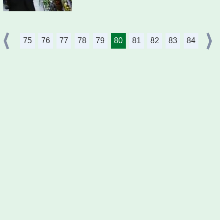
75
76
77
78
79
80
81
82
83
84