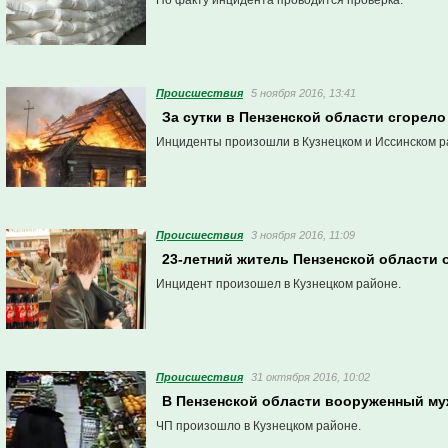
По факту инцидента проводится проверка.
Проиcшествия
5 ноября 2016, 13:41
За сутки в Пензенской области сгорело
Инциденты произошли в Кузнецком и Иссинском р
Проиcшествия
3 ноября 2016, 11:09
23-летний житель Пензенской области 
Инцидент произошел в Кузнецком районе.
Проиcшествия
31 октября 2016, 10:02
В Пензенской области вооруженный му
ЧП произошло в Кузнецком районе.