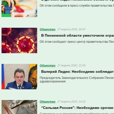
Об этом сообщили в пресс-службе правительства 
Общество
27 марта 2020, 16:47
В Пензенской области ужесточили огра
Об этом сообщает пресс-центр правительства Пен
Общество
27 марта 2020, 15:55
Валерий Лидин: Необходимо соблюдат
Председатель Законодательного Собрания Пензен
здравоохранения.
Общество
27 марта 2020, 14:22
“Сильная Россия”: Необходимо срочно