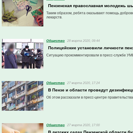
Пензенская православная молодежь шь
Таким образом, ребята оказывают помощь доброво
лекарств.
Общество
28 марта 2020, 09:44
Полицейские установили личности пен
Ситуацию прокомментировали в пресс-службе УМВ
Общество
27 марта 2020, 17:24
В Пензе и области проведут дезинфек
Об этом рассказали в пресс-центре правительства
Общество
27 марта 2020, 17:00
В детских садах Пензенской области б