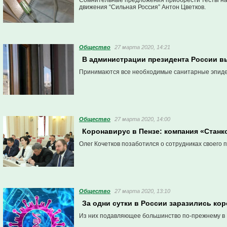
Сомнительные предложения приобрести тесты на 
движения “Сильная Россия” Антон Цветков.
Общество
27 марта 2020, 14:21
В администрации президента России в
Принимаются все необходимые санитарные эпиде
Общество
27 марта 2020, 14:00
Коронавирус в Пензе: компания «Стан
Олег Кочетков позаботился о сотрудниках своего 
Общество
27 марта 2020, 13:10
За одни сутки в России заразились ко
Из них подавляющее большинство по-прежнему в 