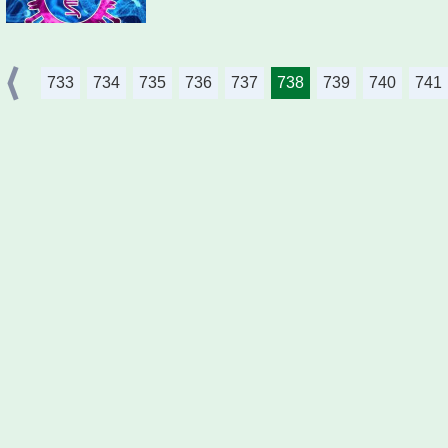
733
734
735
736
737
738
739
740
741