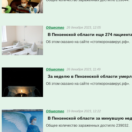
Общее количество зараженных достигло 239644.
Общество
26 декабря 2023, 12:05
В Пензенской области еще 274 пациент
Об этом сказано на сайте «стопкоронавирус.рф».
Общество
26 декабря 2023, 11:49
За неделю в Пензенской области умерл
Об этом сказано на сайте «стопкоронавирус.рф».
Общество
19 декабря 2023, 12:22
В Пензенской области за минувшую не
Общее количество зараженных достигло 239032.