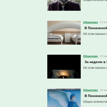
Общее количеств
Общество
23 ян
В Пензенско
Об этом сказано 
Общество
23 ян
За неделю в 
Об этом сказано 
Общество
16 ян
В Пензенско
Общее количеств