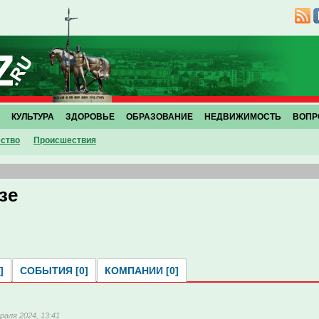
КУЛЬТУРА
ЗДОРОВЬЕ
ОБРАЗОВАНИЕ
НЕДВИЖИМОСТЬ
ВОПР
ство
Проиcшествия
зе
]
СОБЫТИЯ [0]
КОМПАНИИ [0]
раля 2024, 13:41