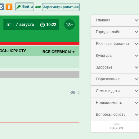
или
Войти
Зарегистрироваться
Главная
пт
, 7 августа
18+
10
:
22
Город онлайн
Бизнес и финансы
ОСЫ ЮРИСТУ
ВСЕ СЕРВИСЫ
Культура
Здоровье
Образование
Семья и дети
0
Недвижимость
Вопросы юристу
НАВЕРХ