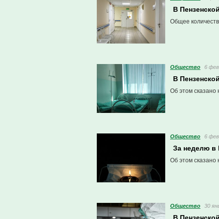
В Пензенско
Общее количеств
Общество
6 фев
В Пензенско
Об этом сказано 
Общество
6 фев
За неделю в
Об этом сказано 
Общество
30 ян
В Пензенско