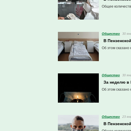
Общее количеств
Общество
30 ян
В Пензенско
Об этом сказано 
Общество
30 ян
За неделю в
Об этом сказано 
Общество
23 ян
В Пензенско