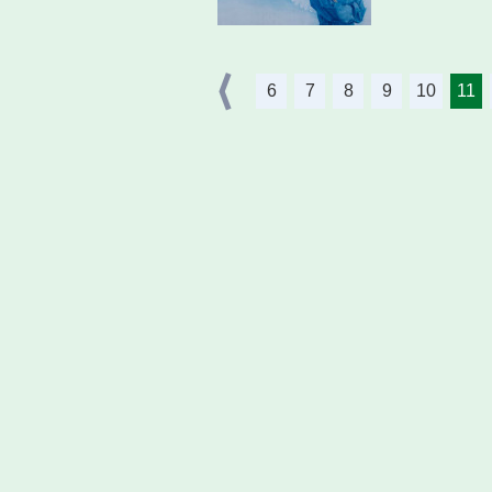
6
7
8
9
10
11