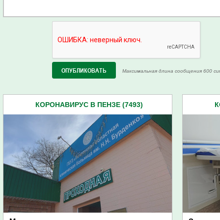
Максимальная длина сообщения 600 си
КОРОНАВИРУС В ПЕНЗЕ (7493)
К