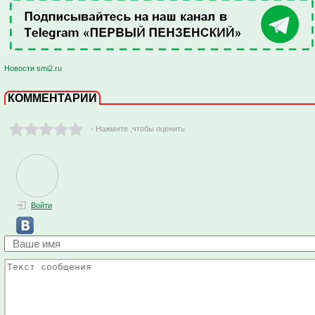
Новости smi2.ru
КОММЕНТАРИИ
- Нажмите ,чтобы оценить
Войти