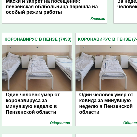
Маски и запрет на посещения:
За неде
пензенская облбольница перешла на
человек
особый режим работы
Клиники
КОРОНАВИРУС В ПЕНЗЕ (7493)
КОРОНАВИРУС В ПЕНЗЕ (7
Один человек умер от
Один человек умер от
коронавируса за
ковида за минувшую
минувшую неделю в
неделю в Пензенской
Пензенской области
области
Общество
Общес