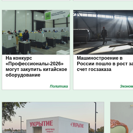
На конкурс
Машиностроение в
«Профессионалы-2026»
России пошло в рост з
могут закупить китайское
счет госзаказа
оборудование
Политика
Эконом