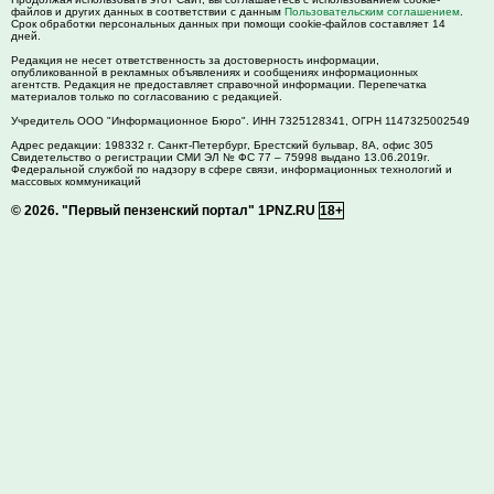
файлов и других данных в соответствии с данным
Пользовательским соглашением
.
Срок обработки персональных данных при помощи cookie-файлов составляет 14
дней.
Редакция не несет ответственность за достоверность информации,
опубликованной в рекламных объявлениях и сообщениях информационных
агентств. Редакция не предоставляет справочной информации. Перепечатка
материалов только по согласованию с редакцией.
Учредитель ООО "Информационное Бюро". ИНН 7325128341, ОГРН 1147325002549
Адрес редакции:
198332
г. Санкт-Петербург,
Брестский бульвар, 8А, офис 305
Свидетельство о регистрации СМИ ЭЛ № ФС 77 – 75998 выдано 13.06.2019г.
Федеральной службой по надзору в сфере связи, информационных технологий и
массовых коммуникаций
© 2026.
"Первый пензенский портал" 1PNZ.RU
18+