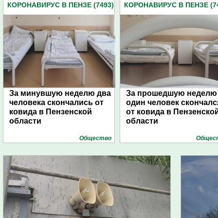
КОРОНАВИРУС В ПЕНЗЕ (7493)
КОРОНАВИРУС В ПЕНЗЕ (7
За минувшую неделю два
За прошедшую неделю
человека скончались от
один человек скончалс
ковида в Пензенской
от ковида в Пензенско
области
области
Общество
Общес