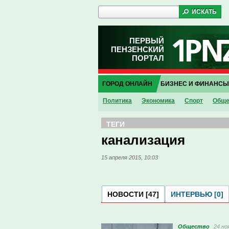
ПЕРВЫЙ
ПЕНЗЕНСКИЙ
ПОРТАЛ
ГОРОД ОНЛАЙН
БИЗНЕС И ФИНАНСЫ
Политика
Экономика
Спорт
Обще
ТЕГИ
канализация
15 апреля 2015, 10:03
НОВОСТИ [47]
ИНТЕРВЬЮ [0]
Общество
24 но