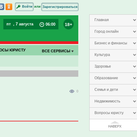
или
Войти
Зарегистрироваться
Главная
пт
, 7 августа
18+
06
:
00
Город онлайн
Бизнес и финансы
ОСЫ ЮРИСТУ
ВСЕ СЕРВИСЫ
Культура
Здоровье
Образование
Семья и дети
0
Недвижимость
Вопросы юристу
НАВЕРХ