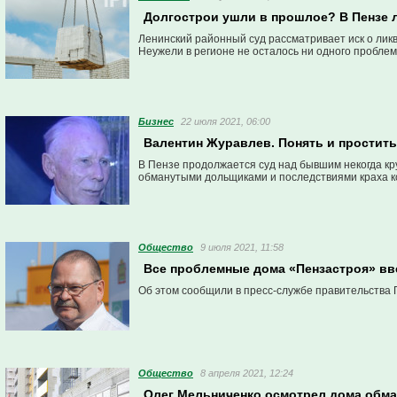
Долгострои ушли в прошлое? В Пензе
Ленинский районный суд рассматривает иск о лик
Неужели в регионе не осталось ни одного проблем
Бизнес
22 июля 2021, 06:00
Валентин Журавлев. Понять и простит
В Пензе продолжается суд над бывшим некогда к
обманутыми дольщиками и последствиями краха к
Общество
9 июля 2021, 11:58
Все проблемные дома «Пензастроя» вв
Об этом сообщили в пресс-службе правительства 
Общество
8 апреля 2021, 12:24
Олег Мельниченко осмотрел дома обма