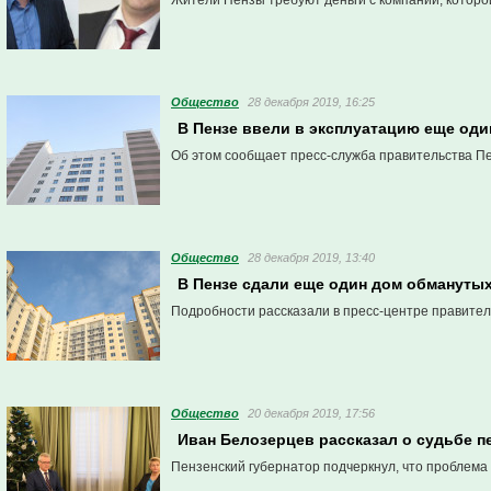
Жители Пензы требуют деньги с компании, которо
Общество
28 декабря 2019, 16:25
В Пензе ввели в эксплуатацию еще од
Об этом сообщает пресс-служба правительства Пе
Общество
28 декабря 2019, 13:40
В Пензе сдали еще один дом обмануты
Подробности рассказали в пресс-центре правител
Общество
20 декабря 2019, 17:56
Иван Белозерцев рассказал о судьбе 
Пензенский губернатор подчеркнул, что проблема