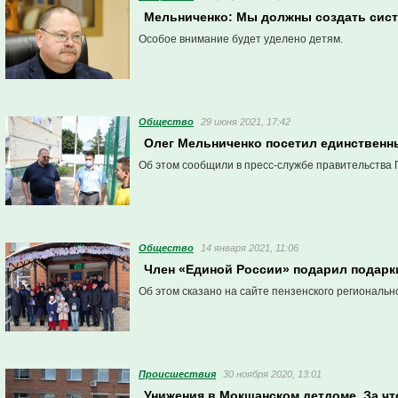
Мельниченко: Мы должны создать сист
Особое внимание будет уделено детям.
Общество
29 июня 2021, 17:42
Олег Мельниченко посетил единственн
Об этом сообщили в пресс-службе правительства 
Общество
14 января 2021, 11:06
Член «Единой России» подарил подарк
Об этом сказано на сайте пензенского региональн
Проиcшествия
30 ноября 2020, 13:01
Унижения в Мокшанском детдоме. За ч