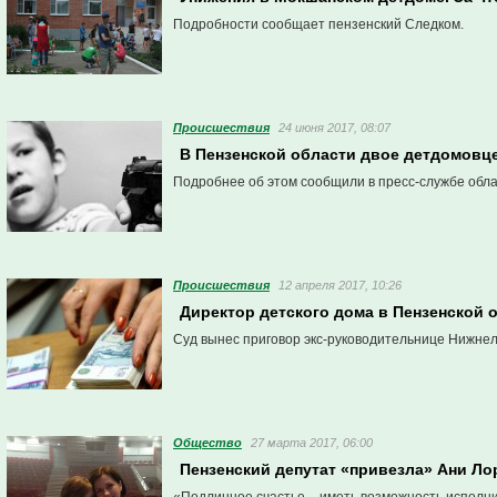
Подробности сообщает пензенский Следком.
Проиcшествия
24 июня 2017, 08:07
В Пензенской области двое детдомовц
Подробнее об этом сообщили в пресс-службе обла
Проиcшествия
12 апреля 2017, 10:26
Директор детского дома в Пензенской
Суд вынес приговор экс-руководительнице Нижнел
Общество
27 марта 2017, 06:00
Пензенский депутат «привезла» Ани Ло