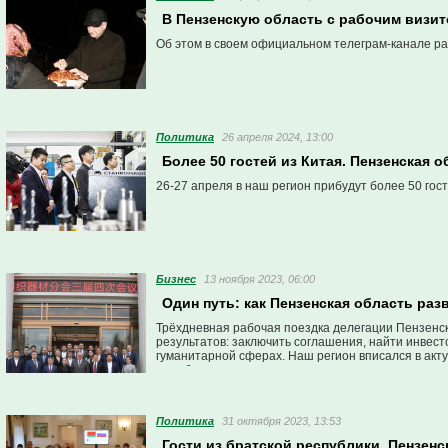
В Пензенскую область с рабочим визи
Об этом в своем официальном телеграм-канале ра
Политика
26 апреля 2024, 13:00
Более 50 гостей из Китая. Пензенская
26-27 апреля в наш регион прибудут более 50 гос
Бизнес
13 ноября 2023, 06:00
Один путь: как Пензенская область раз
Трёхдневная рабочая поездка делегации Пензенск
результатов: заключить соглашения, найти инвест
гуманитарной сферах. Наш регион вписался в акту
дружбы.
Политика
31 октября 2023, 13:53
Гости из братской республики. Пензен