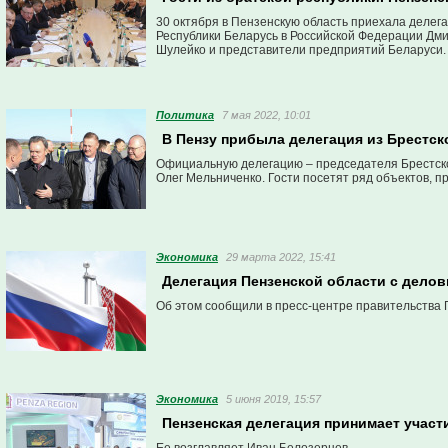
30 октября в Пензенскую область приехала делег
Республики Беларусь в Российской Федерации Дми
Шулейко и представители предприятий Беларуси.
Политика
7 мая 2022, 10:01
В Пензу прибыла делегация из Брестск
Официальную делегацию – председателя Брестског
Олег Мельниченко. Гости посетят ряд объектов, п
Экономика
29 марта 2022, 15:41
Делегация Пензенской области с дело
Об этом сообщили в пресс-центре правительства 
Экономика
5 июня 2019, 15:57
Пензенская делегация принимает учас