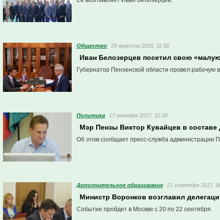
Ее возглавляет Иван Белозерцев.
Общество
29 августа 2018, 11:58
Иван Белозерцев посетил свою «малу
Губернатор Пензенской области провел рабочую в
Политика
17 октября 2017, 12:38
Мэр Пензы Виктор Кувайцев в составе
Об этом сообщает пресс-служба администрации П
Дополнительное образование
21 сентября 2017, 0
Министр Воронков возглавил делегаци
Событие пройдет в Москве с 20 по 22 сентября.