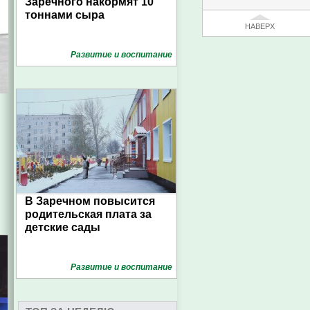
Заречного накормят 10
тоннами сыра
НАВЕРХ
Развитие и воспитание
В Заречном повысится
родительская плата за
детские сады
Развитие и воспитание
Елена Гринчук