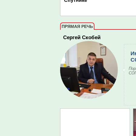
Спутнике
ПРЯМАЯ РЕЧЬ
Сергей Скобей
И
С
Пор
СОГ