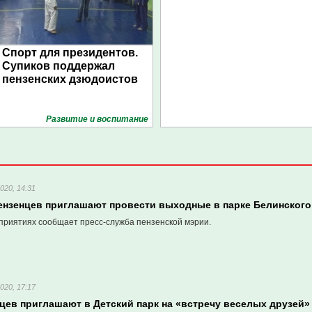
Спорт для президентов.
Супиков поддержал
пензенских дзюдоистов
Развитие и воспитание
020, 14:31
ензенцев приглашают провести выходные в парке Белинского
приятиях сообщает пресс-служба пензенской мэрии.
020, 17:17
цев приглашают в Детский парк на «встречу веселых друзей»