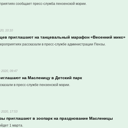
приятиях сообщает пресс-служба пензенской мэрии.
20, 10:10
цев приглашают на танцевальный марафон «Весенний микс»
ероприятиях рассказали в пресс-службе администрации Пензы.
 2020, 09:47
риглашают на Масленицу в Детский парк
сказали в пресс-службе пензенской мэрии.
 2020, 17:53
зы приглашают в зоопарк на празднование Масленицы
йдет 1 марта.