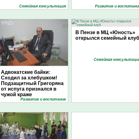
Семейная консультация
Развитие и воспитани
В Пензе в МЦ «Юность»
открылся семейный клу
Семейная консультаци
Адвокатские байки:
Сходил за хлебушком!
Подзащитный Григоряна
от испуга признался в
чужой краже
Развитие и воспитание