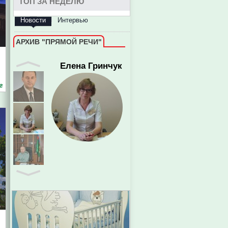
ТОП ЗА НЕДЕЛЮ
Новости
Интервью
АРХИВ "ПРЯМОЙ РЕЧИ"
г
Евгений Пазечко