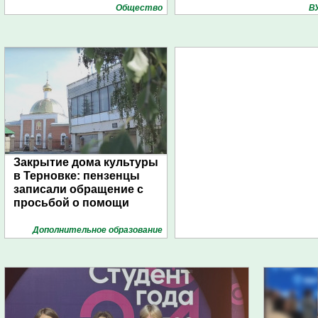
Общество
В
Закрытие дома культуры
в Терновке: пензенцы
записали обращение с
просьбой о помощи
Дополнительное образование