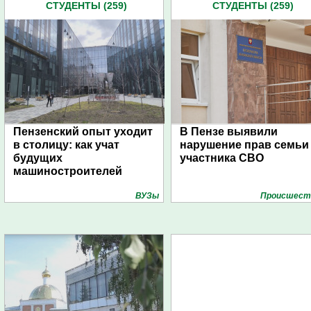
СТУДЕНТЫ (259)
СТУДЕНТЫ (259)
Пензенский опыт уходит
В Пензе выявили
в столицу: как учат
нарушение прав семьи
будущих
участника СВО
машиностроителей
ВУЗы
Проиcшест