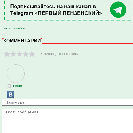
Новости smi2.ru
КОММЕНТАРИИ
- Нажмите ,чтобы оценить
Войти