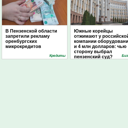
В Пензенской области
Южные корейцы
запретили рекламу
отжимают у российско
оренбургских
компании оборудован
микрокредитов
и 4 млн долларов: чью
сторону выбрал
Кредиты
Биз
пензенский суд?