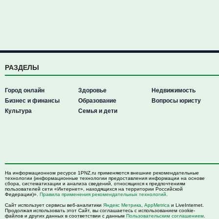
РАЗДЕЛЫ
Город онлайн
Здоровье
Недвижимость
Бизнес и финансы
Образование
Вопросы юристу
Культура
Семья и дети
На информационном ресурсе 1PNZ.ru применяются внешние рекомендательные
технологии (информационные технологии предоставления информации на основе
сбора, систематизации и анализа сведений, относящихся к предпочтениям
пользователей сети «Интернет», находящихся на территории Российской
Федерации)».
Правила применения рекомендательных технологий
.
Сайт использует сервисы веб-аналитики
Яндекс Метрика
,
AppMetrica
и LiveInternet.
Продолжая использовать этот Сайт, вы соглашаетесь с использованием cookie-
файлов и других данных в соответствии с данным
Пользовательским соглашением
.