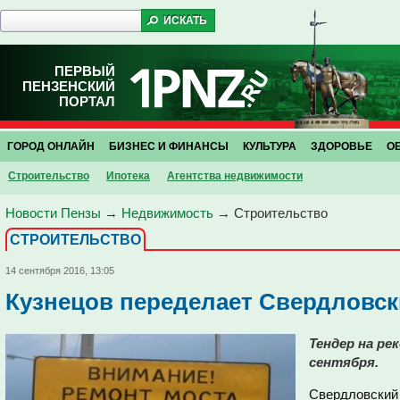
ПЕРВЫЙ
ПЕНЗЕНСКИЙ
ПОРТАЛ
ГОРОД ОНЛАЙН
БИЗНЕС И ФИНАНСЫ
КУЛЬТУРА
ЗДОРОВЬЕ
О
Строительство
Ипотека
Агентства недвижимости
Новости Пензы
→
Недвижимость
→
Строительство
СТРОИТЕЛЬСТВО
14 сентября 2016, 13:05
Кузнецов переделает Свердловск
Тендер на ре
сентября.
Свердловский