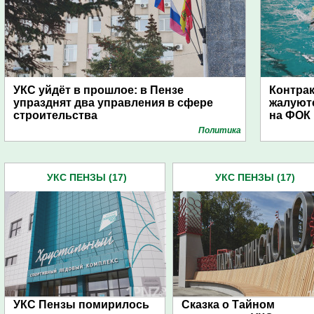
УКС уйдёт в прошлое: в Пензе
Контра
упразднят два управления в сфере
жалуютс
строительства
на ФОК 
Политика
УКС ПЕНЗЫ (17)
УКС ПЕНЗЫ (17)
УКС Пензы помирилось
Сказка о Тайном