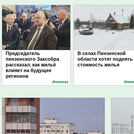
Председатель
В селах Пензенской
пензенского Заксобра
области хотят поднять
рассказал, как жильё
стоимость жилья
влияет на будущее
регионов
Ипотека
Ипот