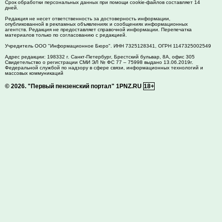
Срок обработки персональных данных при помощи cookie-файлов составляет 14
дней.
Редакция не несет ответственность за достоверность информации,
опубликованной в рекламных объявлениях и сообщениях информационных
агентств. Редакция не предоставляет справочной информации. Перепечатка
материалов только по согласованию с редакцией.
Учредитель ООО "Информационное Бюро". ИНН 7325128341, ОГРН 1147325002549
Адрес редакции:
198332
г. Санкт-Петербург,
Брестский бульвар, 8А, офис 305
Свидетельство о регистрации СМИ ЭЛ № ФС 77 – 75998 выдано 13.06.2019г.
Федеральной службой по надзору в сфере связи, информационных технологий и
массовых коммуникаций
© 2026.
"Первый пензенский портал" 1PNZ.RU
18+