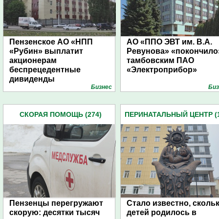
Пензенское АО «НПП
АО «ППО ЭВТ им. В.А.
«Рубин» выплатит
Ревунова» «покончило
акционерам
тамбовским ПАО
беспрецедентные
«Электроприбор»
дивиденды
Бизнес
Биз
СКОРАЯ ПОМОЩЬ (274)
ПЕРИНАТАЛЬНЫЙ ЦЕНТР (1
Пензенцы перегружают
Стало известно, сколь
скорую: десятки тысяч
детей родилось в