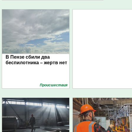
В Пензе сбили два
беспилотника – жертв нет
Проиcшествия