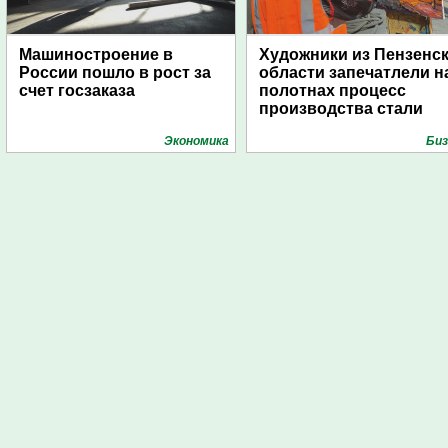
Машиностроение в
Художники из Пензенс
России пошло в рост за
области запечатлели н
счет госзаказа
полотнах процесс
производства стали
Экономика
Биз