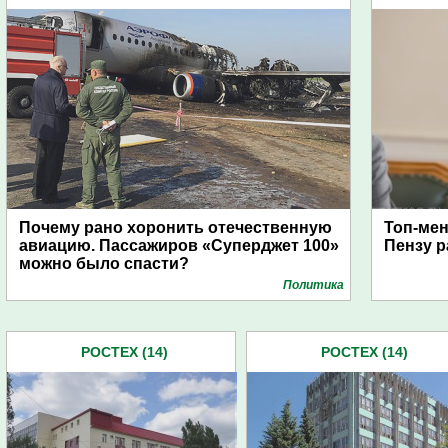
Почему рано хоронить отечественную
Топ-мен
авиацию. Пассажиров «Суперджет 100»
Пензу р
можно было спасти?
Политика
РОСТЕХ (14)
РОСТЕХ (14)