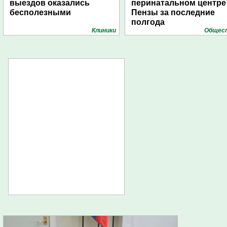
выездов оказались
перинатальном центре
бесполезными
Пензы за последние
полгода
Клиники
Общес