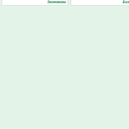
Экономика
Биз