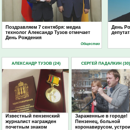
Поздравляем 7 сентября: медиа
День Ро
технолог Александр Тузов отмечает
депутат
День Рождения
Общество
АЛЕКСАНДР ТУЗОВ (24)
СЕРГЕЙ ПАДАЛКИН (30
Известный пензенский
Зараженные в городе!
журналист награжден
Пензенец, больной
почетным знаком
коронавирусом, устро