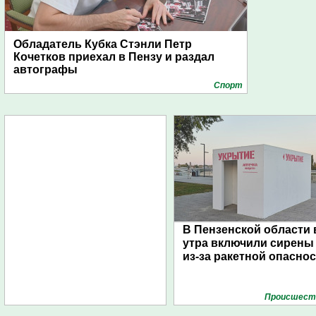
Обладатель Кубка Стэнли Петр
Кочетков приехал в Пензу и раздал
автографы
Спорт
В Пензенской области 
утра включили сирены
из-за ракетной опасно
Проиcшест