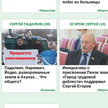
побег из больницы
Общество
Общес
СЕРГЕЙ ПАДАЛКИН (30)
ЕГОРОВ СЕРГЕЙ (10)
Падалкин, Наркевич,
Инициативу о
Йодко, разворованные
присвоении Пензе зва
земли в Ахунах… Что
«Город трудовой
общего?
доблести» поддержал
Сергей Егоров
Политика
Общес