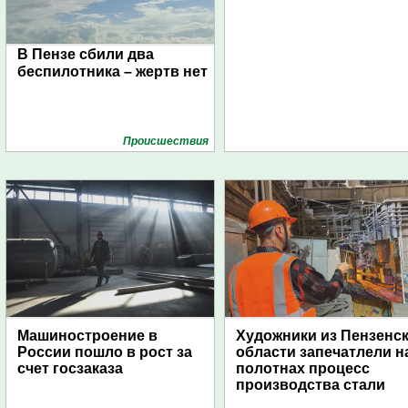
В Пензе сбили два
беспилотника – жертв нет
Проиcшествия
Машиностроение в
Художники из Пензенс
России пошло в рост за
области запечатлели н
счет госзаказа
полотнах процесс
производства стали