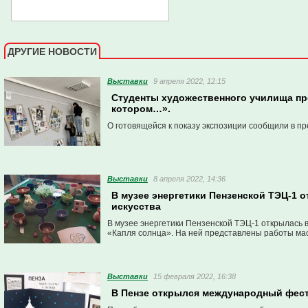
ДРУГИЕ НОВОСТИ
Выставки
9 апреля 2022, 12:15
Студенты художественного училища пр
котором…».
О готовящейся к показу экспозиции сообщили в пр
Выставки
8 апреля 2022, 14:36
В музее энергетики Пензенской ТЭЦ-1 
искусства
В музее энергетики Пензенской ТЭЦ-1 открылась 
«Капля солнца». На ней представлены работы мас
Выставки
15 февраля 2022, 16:38
В Пензе открылся международный фес