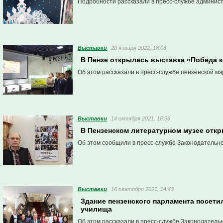
Подробности рассказали в пресс-службе админис
Выставки
20 января 2022, 18:08
В Пензе открылась выставка «Победа 
Об этом рассказали в пресс-службе пензенской мэ
Выставки
14 октября 2021, 16:36
В Пензенском литературном музее отк
Об этом сообщили в пресс-службе Законодательн
Выставки
16 сентября 2021, 14:43
Здание пензенского парламента посети
училища
Об этом рассказали в пресс-службе Законодатель