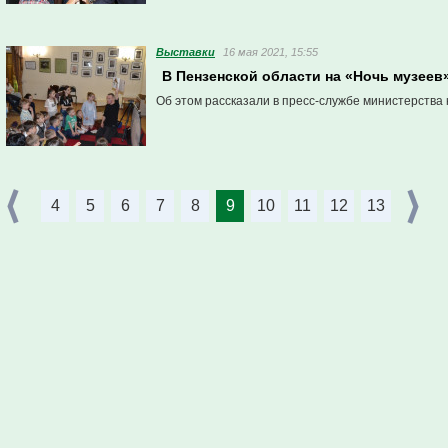
Выставки
16 мая 2021, 15:55
В Пензенской области на «Ночь музеев
Об этом рассказали в пресс-службе министерства 
4
5
6
7
8
9
10
11
12
13