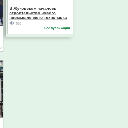
В Жуковском началось
строительство нового
промышленного технопарка
520
Все публикации
и