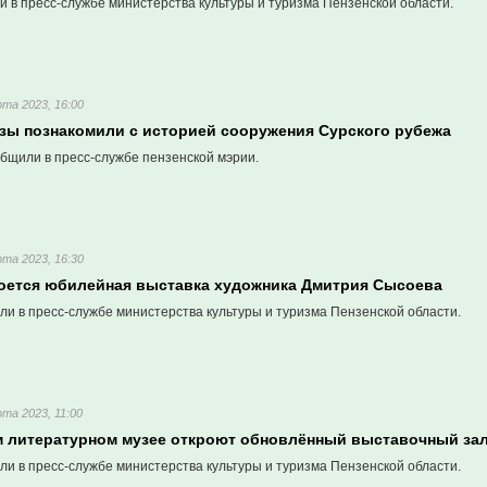
 в пресс-службе министерства культуры и туризма Пензенской области.
та 2023, 16:00
зы познакомили с историей сооружения Сурского рубежа
бщили в пресс-службе пензенской мэрии.
та 2023, 16:30
роется юбилейная выставка художника Дмитрия Сысоева
ли в пресс-службе министерства культуры и туризма Пензенской области.
та 2023, 11:00
м литературном музее откроют обновлённый выставочный за
ли в пресс-службе министерства культуры и туризма Пензенской области.