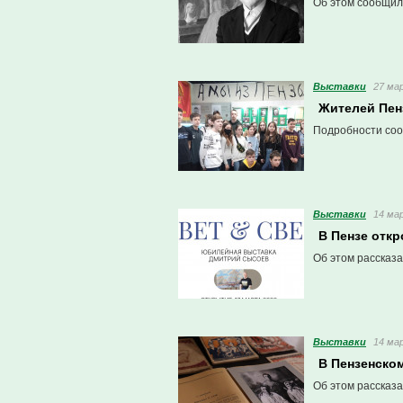
Об этом сообщили
Выставки
27 мар
Жителей Пен
Подробности соо
Выставки
14 мар
В Пензе отк
Об этом рассказа
Выставки
14 мар
В Пензенско
Об этом рассказа