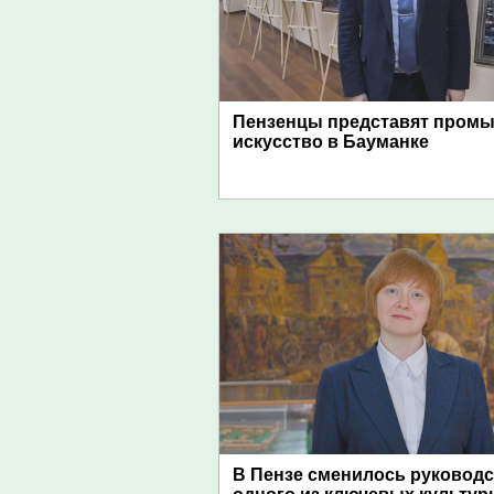
Пензенцы представят пром
искусство в Бауманке
В Пензе сменилось руковод