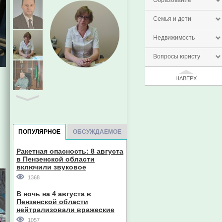
Образование
Семья и дети
Недвижимость
Вопросы юристу
НАВЕРХ
ПОПУЛЯРНОЕ
ОБСУЖДАЕМОЕ
Ракетная опасность: 8 августа
в Пензенской области
включили звуковое
оповещение
1368
В ночь на 4 августа в
Пензенской области
нейтрализовали вражеские
дроны
1057