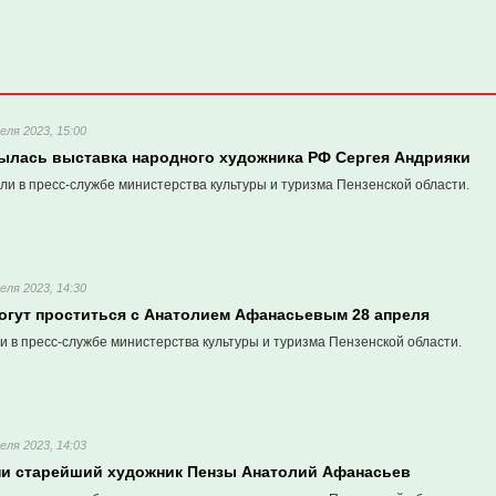
еля 2023, 15:00
рылась выставка народного художника РФ Сергея Андрияки
ли в пресс-службе министерства культуры и туризма Пензенской области.
еля 2023, 14:30
огут проститься с Анатолием Афанасьевым 28 апреля
 в пресс-службе министерства культуры и туризма Пензенской области.
еля 2023, 14:03
ни старейший художник Пензы Анатолий Афанасьев