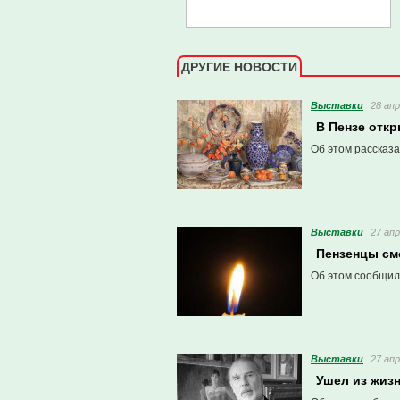
ДРУГИЕ НОВОСТИ
Выставки
28 апр
В Пензе отк
Об этом рассказа
Выставки
27 апр
Пензенцы см
Об этом сообщили
Выставки
27 апр
Ушел из жиз