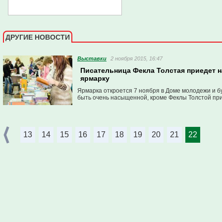
ДРУГИЕ НОВОСТИ
Выставки
2 ноября 2015, 16:47
Писательница Фекла Толстая приедет 
ярмарку
Ярмарка откроется 7 ноября в Доме молодежи и б
быть очень насыщенной, кроме Феклы Толстой при
13
14
15
16
17
18
19
20
21
22