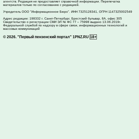
агентств. Редакция не предоставляет справочной информации. Перепечатка
материалов только по согласованию с редакцией.
Учредитель ООО "Информационное Бюро". ИНН 7325128341, ОГРН 1147325002549
Адрес редакции:
198332
г. Санкт-Петербург,
Брестский бульвар, 8А, офис 305
Свидетельство о регистрации СМИ ЭЛ № ФС 77 – 75998 выдано 13.06.2019г.
Федеральной службой по надзору в сфере связи, информационных технологий и
массовых коммуникаций
© 2026.
"Первый пензенский портал" 1PNZ.RU
18+