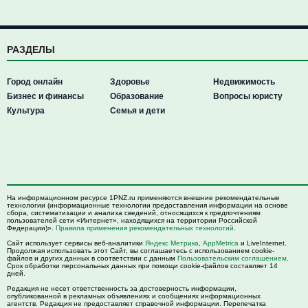
РАЗДЕЛЫ
Город онлайн
Здоровье
Недвижимость
Бизнес и финансы
Образование
Вопросы юристу
Культура
Семья и дети
На информационном ресурсе 1PNZ.ru применяются внешние рекомендательные
технологии (информационные технологии предоставления информации на основе
сбора, систематизации и анализа сведений, относящихся к предпочтениям
пользователей сети «Интернет», находящихся на территории Российской
Федерации)».
Правила применения рекомендательных технологий
.
Сайт использует сервисы веб-аналитики
Яндекс Метрика
,
AppMetrica
и LiveInternet.
Продолжая использовать этот Сайт, вы соглашаетесь с использованием cookie-
файлов и других данных в соответствии с данным
Пользовательским соглашением
.
Срок обработки персональных данных при помощи cookie-файлов составляет 14
дней.
Редакция не несет ответственность за достоверность информации,
опубликованной в рекламных объявлениях и сообщениях информационных
агентств. Редакция не предоставляет справочной информации. Перепечатка