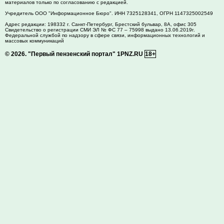
материалов только по согласованию с редакцией.
Учредитель ООО "Информационное Бюро". ИНН 7325128341, ОГРН 1147325002549
Адрес редакции:
198332
г. Санкт-Петербург,
Брестский бульвар, 8А, офис 305
Свидетельство о регистрации СМИ ЭЛ № ФС 77 – 75998 выдано 13.06.2019г.
Федеральной службой по надзору в сфере связи, информационных технологий и
массовых коммуникаций
© 2026.
"Первый пензенский портал" 1PNZ.RU
18+