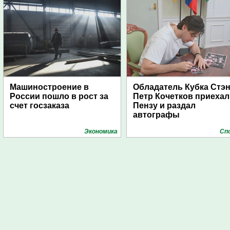
Машиностроение в
Обладатель Кубка Стэ
России пошло в рост за
Петр Кочетков приехал
счет госзаказа
Пензу и раздал
автографы
Экономика
Сп