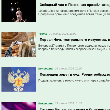
Звёздный час в Пензе: как прошёл конц
10 апреля в киноконцертном зале «Пенза» состоял
Программа органично соединила вокал, танец и ви
Театр
30 марта 2026, 13:00
Первая Ночь театрального искусства: 
Вечером 27 марта в Пензенском драматическом те
впервые присоединился к всероссийской акции «Н
Концерты
24 марта 2026, 10:00
Пензенцев зовут в суд: Роспотребнадзо
Подать заявление можно лично или через онлайн
Концерты
23 марта 2026, 14:28
Татьяна Буланова попала в больницу п