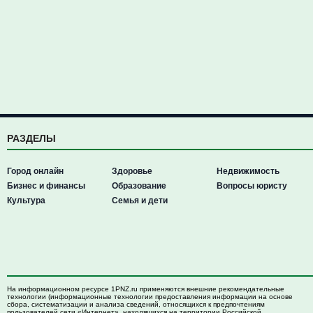
РАЗДЕЛЫ
Город онлайн
Здоровье
Недвижимость
Бизнес и финансы
Образование
Вопросы юристу
Культура
Семья и дети
На информационном ресурсе 1PNZ.ru применяются внешние рекомендательные
технологии (информационные технологии предоставления информации на основе
сбора, систематизации и анализа сведений, относящихся к предпочтениям
пользователей сети «Интернет», находящихся на территории Российской