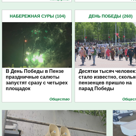
НАБЕРЕЖНАЯ СУРЫ (104)
ДЕНЬ ПОБЕДЫ (260)
В День Победы в Пензе
Десятки тысяч человек
праздничные салюты
стало известно, скольк
запустят сразу с четырех
пензенцев пришло на
площадок
парад Победы
Общество
Общес