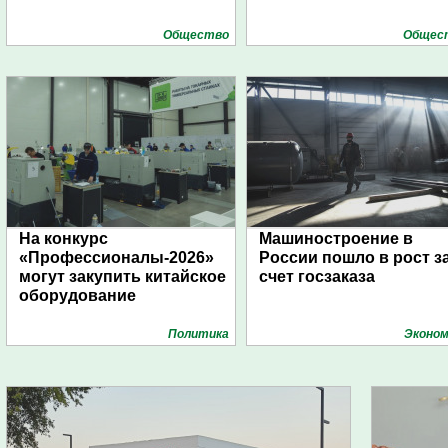
Общество
Общес
На конкурс
Машиностроение в
«Профессионалы-2026»
России пошло в рост з
могут закупить китайское
счет госзаказа
оборудование
Политика
Эконом