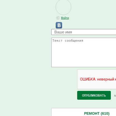
Войти
М
РЕМОНТ (610)