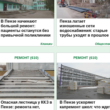
В Пензе начинают
Пенза латает
большой ремонт:
изношенные сети
пациенты останутся без
водоснабжения: старые
привычной поликлиники
трубы уходят в прошлое
Клиники
Обществ
РЕМОНТ (610)
РЕМОНТ (610)
Опасная лестница у ККЗ в
В Пензе ускоряют
Пензе: ремонта нет,
капремонт школ: что жде