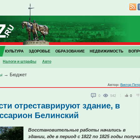
КУЛЬТУРА
ЗДОРОВЬЕ
ОБРАЗОВАНИЕ
НЕДВИЖИМОСТЬ
ВОПР
Налоги и штрафы
Авто
ы
→
Бюджет
Автор:
Виктор Пет
0
542
0
сти отреставрируют здание, в
иссарион Белинский
Восстановительные работы начались в
здании, где в период с 1822 по 1825 годы получ