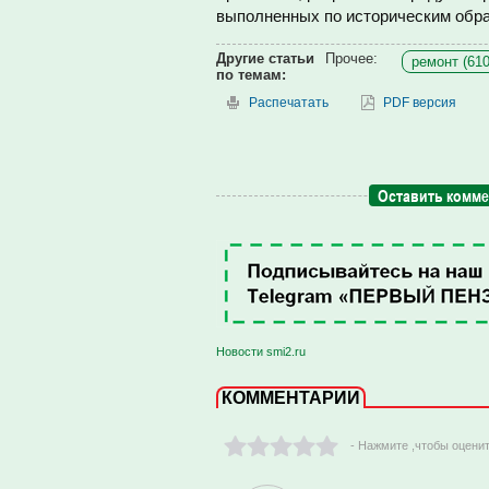
выполненных по историческим обра
Другие статьи
Прочее:
ремонт (610
по темам:
Распечатать
PDF версия
Оставить комм
Новости smi2.ru
КОММЕНТАРИИ
- Нажмите ,чтобы оцени