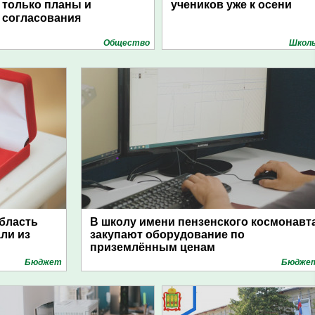
только планы и
учеников уже к осени
согласования
Общество
Школ
область
В школу имени пензенского космонавт
ли из
закупают оборудование по
приземлённым ценам
Бюджет
Бюдже