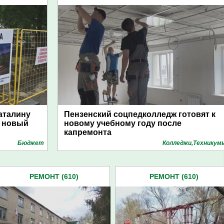
аталину
Пензенский соцпедколледж готовят к
т новый
новому учебному году после
капремонта
Бюджет
Колледжи,Техникум
РЕМОНТ (610)
РЕМОНТ (610)