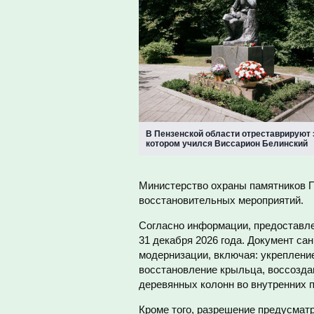
В Пензенской области отреставрируют 
котором учился Виссарион Белинский
Министерство охраны памятников П
восстановительных мероприятий.
Согласно информации, предоставле
31 декабря 2026 года. Документ са
модернизации, включая: укрепление
восстановление крыльца, воссозда
деревянных колонн во внутренних 
Кроме того, разрешение предусматр