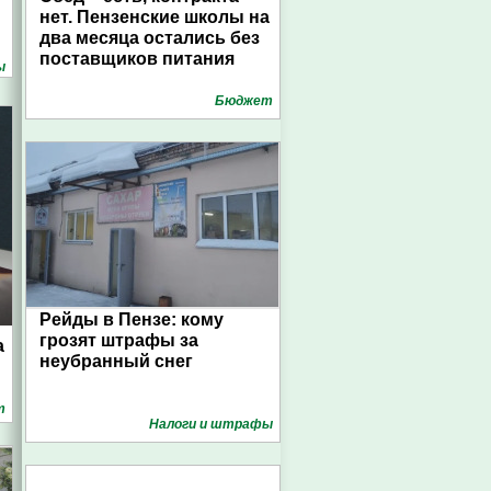
нет. Пензенские школы на
два месяца остались без
поставщиков питания
ы
Бюджет
Рейды в Пензе: кому
грозят штрафы за
а
неубранный снег
т
Налоги и штрафы