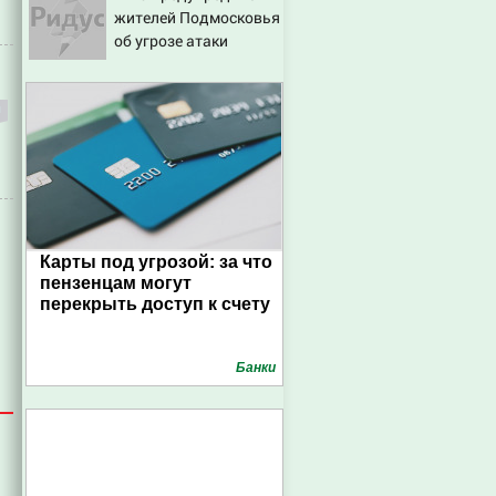
жителей Подмосковья
об угрозе атаки
дронов
Карты под угрозой: за что
пензенцам могут
перекрыть доступ к счету
Банки