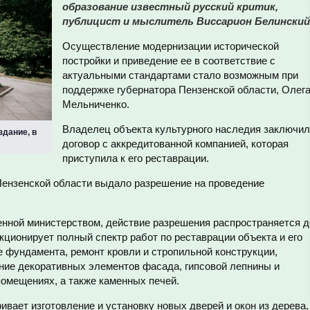
образование известный русский критик,
публицист и мыслитель Виссарион Белинский
Осуществление модернизации исторической
постройки и приведение ее в соответствие с
актуальными стандартами стало возможным при
поддержке губернатора Пензенской области, Олег
Мельниченко.
Владелец объекта культурного наследия заключил
здание, в
договор с аккредитованной компанией, которая
приступила к его реставрации.
ензенской области выдало разрешение на проведение
нной министерством, действие разрешения распространяется д
нкционирует полный спектр работ по реставрации объекта и его
 фундамента, ремонт кровли и стропильной конструкции,
ние декоративных элементов фасада, гипсовой лепнины и
помещениях, а также каменных печей.
ивает изготовление и установку новых дверей и окон из дерева,