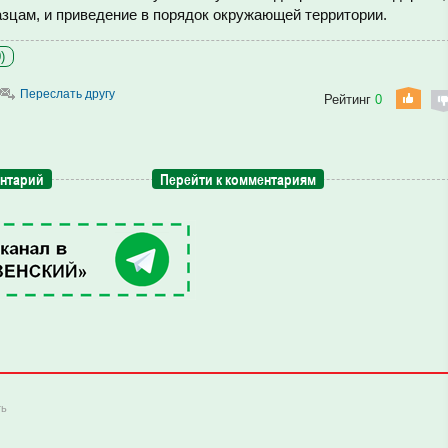
зцам, и приведение в порядок окружающей территории.
)
Переслать другу
Рейтинг
0
ентарий
Перейти к комментариям
ть