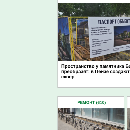
Пространство у памятника Б
преобразят: в Пензе создаю
сквер
РЕМОНТ (610)