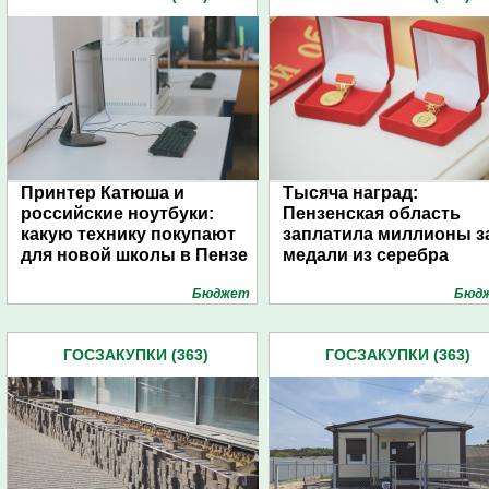
Принтер Катюша и
Тысяча наград:
российские ноутбуки:
Пензенская область
какую технику покупают
заплатила миллионы з
для новой школы в Пензе
медали из серебра
Бюджет
Бюд
ГОСЗАКУПКИ (363)
ГОСЗАКУПКИ (363)