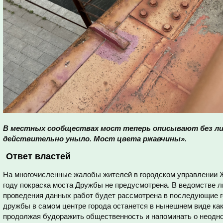
В местных сообществах мост теперь описывают без ли
действительно уныло. Мост цвета ржавчины».
Ответ властей
На многочисленные жалобы жителей в городском управлении Ж
году покраска моста Дружбы не предусмотрена. В ведомстве л
проведения данных работ будет рассмотрена в последующие г
дружбы в самом центре города останется в нынешнем виде ка
продолжая будоражить общественность и напоминать о неодн