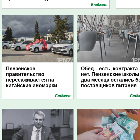
Бюджет
Пензенское
Обед – есть, контракта 
правительство
нет. Пензенские школы
пересаживается на
два месяца остались б
китайские иномарки
поставщиков питания
Бюджет
Бюд