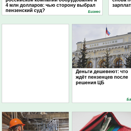
4 млн долларов: чью сторону выбрал
зарпла
пензенский суд?
Бизнес
Деньги дешевеют: что
ждёт пензенцев после
решения ЦБ
Ба