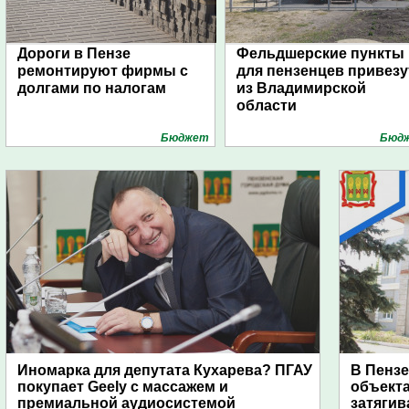
Дороги в Пензе
Фельдшерские пункты
ремонтируют фирмы с
для пензенцев привезу
долгами по налогам
из Владимирской
области
Бюджет
Бюд
Иномарка для депутата Кухарева? ПГАУ
В Пензе
покупает Geely с массажем и
объекта
премиальной аудиосистемой
затягив