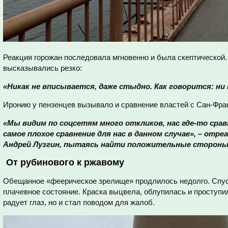
Реакция горожан последовала мгновенно и была скептической. 
высказывались резко:
«Никак не вписывается, даже стыдно. Как говорится: ни к 
Иронию у пензенцев вызывало и сравнение властей с Сан-Фра
«Мы видим по соцсетям много откликов, нас где-то срав
самое плохое сравнение для нас в данном случае», – отр
Андрей Лузгин, пытаясь найти положительные стороны
От рубинового к ржавому
Обещанное «феерическое зрелище» продлилось недолго. Спуст
плачевное состояние. Краска выцвела, облупилась и проступил
радует глаз, но и стал поводом для жалоб.