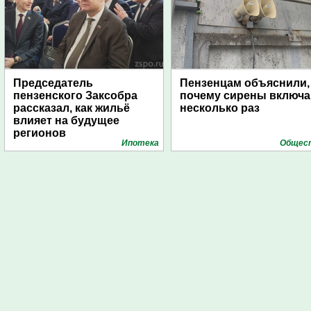
Председатель
Пензенцам объяснили,
пензенского Заксобра
почему сирены включ
рассказал, как жильё
несколько раз
влияет на будущее
регионов
Ипотека
Общес