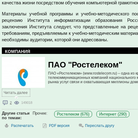
качества жизни посредством обучения компьютерной грамотнос
Материалы учебной программы и учебно-методического по
рецензию Института информатизации образования Росс
заключения Института следует, что представленные на рец
требованиям, предъявляемым к учебно-методическим материа
необходимы аудитории, которой они адресованы.
КОМПАНИЯ
ПАО "Ростелеком"
ПАО «Ростелеком» (www.rostelecom.ru) – одна из 
телекоммуникационных компаний национального м
рынка услуг связи и охватывающая миллионы домо
Читать далее
2
149018
Другие статьи
Прочее:
Ростелеком (676)
Интернет (290)
по темам:
Распечатать
PDF версия
Переслать другу