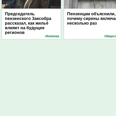
Председатель
Пензенцам объяснили,
пензенского Заксобра
почему сирены включ
рассказал, как жильё
несколько раз
влияет на будущее
регионов
Ипотека
Общес