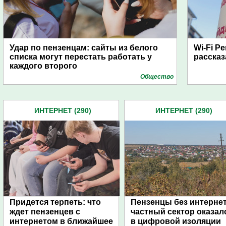
Удар по пензенцам: сайты из белого
Wi-Fi P
списка могут перестать работать у
рассказ
каждого второго
Общество
ИНТЕРНЕТ (290)
ИНТЕРНЕТ (290)
Придется терпеть: что
Пензенцы без интернет
ждет пензенцев с
частный сектор оказал
интернетом в ближайшее
в цифровой изоляции