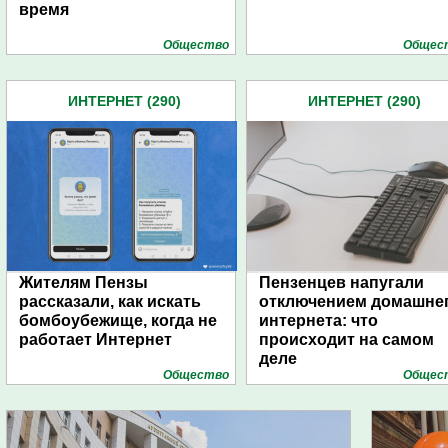
время
Общество
Общес
ИНТЕРНЕТ (290)
ИНТЕРНЕТ (290)
Жителям Пензы
Пензенцев напугали
рассказали, как искать
отключением домашне
бомбоубежище, когда не
интернета: что
работает Интернет
происходит на самом
деле
Общество
Общес