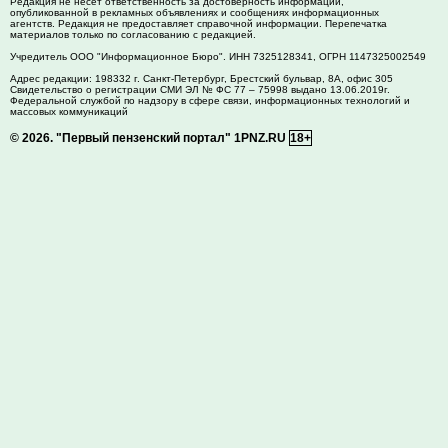
Редакция не несет ответственность за достоверность информации,
опубликованной в рекламных объявлениях и сообщениях информационных
агентств. Редакция не предоставляет справочной информации. Перепечатка
материалов только по согласованию с редакцией.
Учредитель ООО "Информационное Бюро". ИНН 7325128341, ОГРН 1147325002549
Адрес редакции:
198332
г. Санкт-Петербург,
Брестский бульвар, 8А, офис 305
Свидетельство о регистрации СМИ ЭЛ № ФС 77 – 75998 выдано 13.06.2019г.
Федеральной службой по надзору в сфере связи, информационных технологий и
массовых коммуникаций
© 2026.
"Первый пензенский портал" 1PNZ.RU
18+