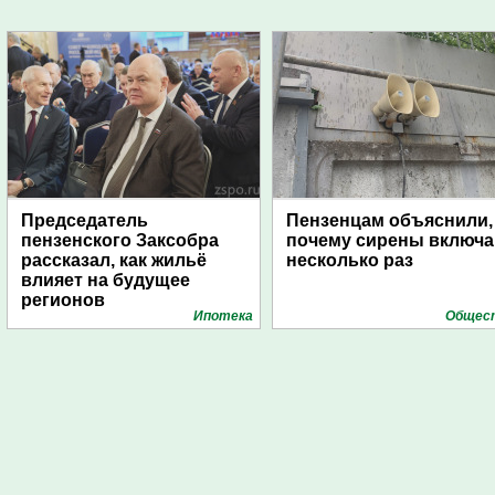
Председатель
Пензенцам объяснили,
пензенского Заксобра
почему сирены включ
рассказал, как жильё
несколько раз
влияет на будущее
регионов
Ипотека
Общес