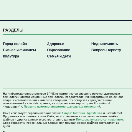
РАЗДЕЛЫ
Город онлайн
Здоровье
Недвижимость
Бизнес и финансы
Образование
Вопросы юристу
Культура
Семья и дети
На информационном ресурсе 1PNZ.ru применяются внешние рекомендательные
технологии (информационные технологии предоставления информации на основе
сбора, систематизации и анализа сведений, относящихся к предпочтениям
пользователей сети «Интернет», находящихся на территории Российской
Федерации)».
Правила применения рекомендательных технологий
.
Сайт использует сервисы веб-аналитики
Яндекс Метрика
,
AppMetrica
и LiveInternet.
Продолжая использовать этот Сайт, вы соглашаетесь с использованием cookie-
файлов и других данных в соответствии с данным
Пользовательским соглашением
.
Срок обработки персональных данных при помощи cookie-файлов составляет 14
дней.