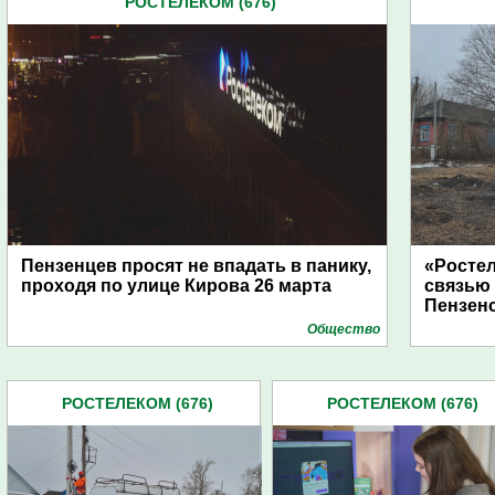
РОСТЕЛЕКОМ (676)
Пензенцев просят не впадать в панику,
«Росте
проходя по улице Кирова 26 марта
связью
Пензен
Общество
РОСТЕЛЕКОМ (676)
РОСТЕЛЕКОМ (676)