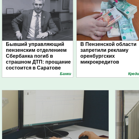
Бывший управляющий
В Пензенской области
пензенским отделением
запретили рекламу
Сбербанка погиб в
оренбургских
страшном ДТП: прощание
микрокредитов
состоится в Саратове
Банки
Кред