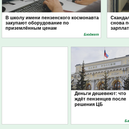
В школу имени пензенского космонавта
Скандал
закупают оборудование по
снова п
приземлённым ценам
зарпла
Бюджет
Деньги дешевеют: что
ждёт пензенцев после
решения ЦБ
Ба