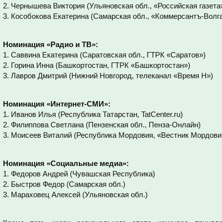
2. Чернышева Виктория (Ульяновская обл., «Российская газета
3. Кособокова Екатерина (Самарская обл., «Коммерсантъ-Волг
Номинация «Радио и ТВ»:
1. Саввина Екатерина (Саратовская обл., ГТРК «Саратов»)
2. Горина Инна (Башкортостан, ГТРК «Башкортостан»)
3. Лавров Дмитрий (Нижний Новгород, телеканал «Время Н»)
Номинация «Интернет-СМИ»:
1. Иванов Илья (Республика Татарстан, TatCenter.ru)
2. Филиппова Светлана (Пензенская обл., Пенза-Онлайн)
3. Моисеев Виталий (Республика Мордовия, «Вестник Мордови
Номинация «Социальные медиа»:
1. Федоров Андрей (Чувашская Республика)
2. Быстров Федор (Самарская обл.)
3. Мараховец Алексей (Ульяновская обл.)