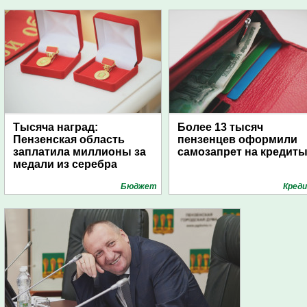
Тысяча наград:
Более 13 тысяч
Пензенская область
пензенцев оформили
заплатила миллионы за
самозапрет на кредит
медали из серебра
Бюджет
Кред