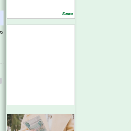
Банки
23