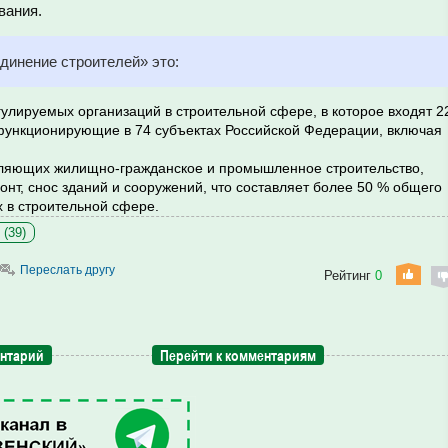
вания.
инение строителей» это:
лируемых организаций в строительной сфере, в которое входят 2
функционирующие в 74 субъектах Российской Федерации, включая
вляющих жилищно-гражданское и промышленное строительство,
нт, снос зданий и сооружений, что составляет более 50 % общего
 в строительной сфере.
 (39)
Переслать другу
Рейтинг
0
ентарий
Перейти к комментариям