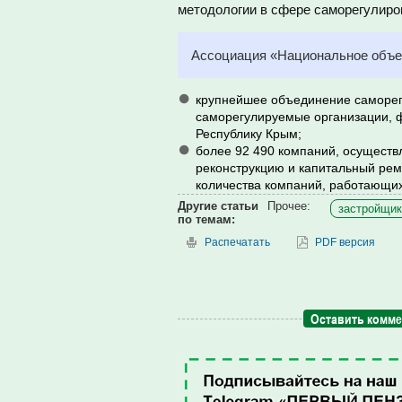
методологии в сфере саморегулиро
Ассоциация «Национальное объед
крупнейшее объединение саморегу
саморегулируемые организации, 
Республику Крым;
более 92 490 компаний, осущест
реконструкцию и капитальный ремо
количества компаний, работающих
Другие статьи
Прочее:
застройщик
по темам:
Распечатать
PDF версия
Оставить комм