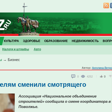
КУЛЬТУРА
ЗДОРОВЬЕ
ОБРАЗОВАНИЕ
НЕДВИЖИМОСТЬ
ВОПР
Налоги и штрафы
Авто
ы
→
Бизнес
Автор:
Ангелина Ветр
0
4252
0
телям сменили смотрящего
Ассоциация «Национальное объединение
строителей» сообщила о смене координатора в
Поволжье.