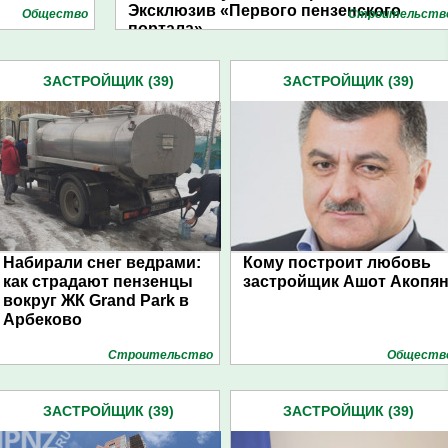
Эксклюзив «Первого пензенского
Общество
Строительств
портала»
ЗАСТРОЙЩИК (39)
ЗАСТРОЙЩИК (39)
Набирали снег ведрами:
Кому построит любовь
как страдают пензенцы
застройщик Ашот Акопя
вокруг ЖК Grand Park в
Арбеково
Строительство
Обществ
ЗАСТРОЙЩИК (39)
ЗАСТРОЙЩИК (39)