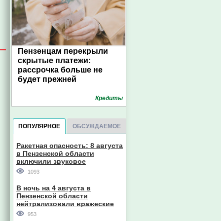
Пензенцам перекрыли
скрытые платежи:
рассрочка больше не
будет прежней
Кредиты
ПОПУЛЯРНОЕ
ОБСУЖДАЕМОЕ
Ракетная опасность: 8 августа
в Пензенской области
включили звуковое
оповещение
1093
В ночь на 4 августа в
Пензенской области
нейтрализовали вражеские
дроны
953