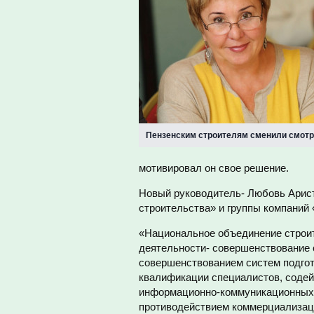
Пензенским строителям сменили смот
мотивировал он свое решение.
Новый руководитель- Любовь Арист
строительства» и группы компаний
«Национальное объединение строит
деятельности- совершенствование 
совершенствованием систем подгот
квалификации специалистов, содей
информационно-коммуникационных т
противодействием коммерциализац