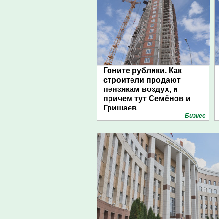
Гоните рублики. Как
строители продают
пензякам воздух, и
причем тут Семёнов и
Гришаев
Бизнес