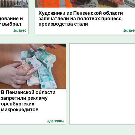
Художники из Пензенской области
дование и
запечатлели на полотнах процесс
у выбрал
производства стали
Бизнес
Бизне
В Пензенской области
запретили рекламу
оренбургских
микрокредитов
Кредиты