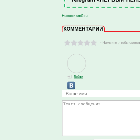
Новости smi2.ru
КОММЕНТАРИИ
- Нажмите ,чтобы оцени
Войти