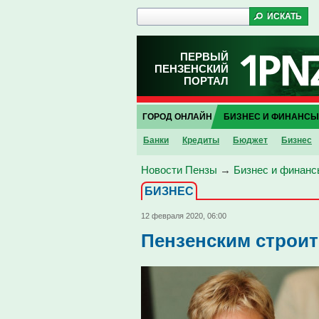
ПЕРВЫЙ
ПЕНЗЕНСКИЙ
ПОРТАЛ
ГОРОД ОНЛАЙН
БИЗНЕС И ФИНАНСЫ
Банки
Кредиты
Бюджет
Бизнес
Новости Пензы
→
Бизнес и финанс
БИЗНЕС
12 февраля 2020, 06:00
Пензенским строи