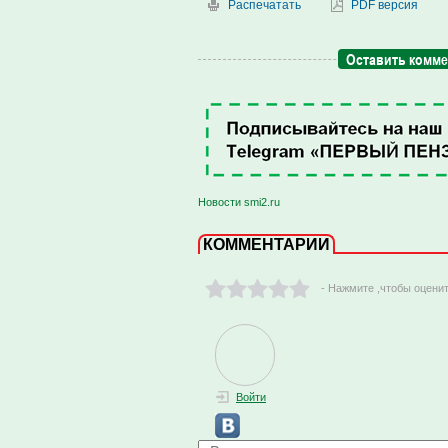
Распечатать
PDF версия
Оставить комм
Новости smi2.ru
КОММЕНТАРИИ
- Нажмите ,чтобы оцени
Войти