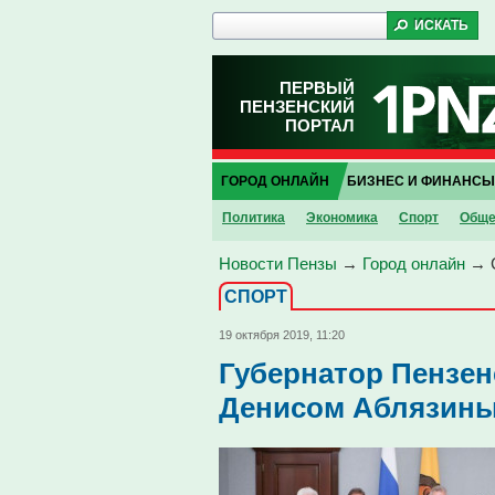
ПЕРВЫЙ
ПЕНЗЕНСКИЙ
ПОРТАЛ
ГОРОД ОНЛАЙН
БИЗНЕС И ФИНАНСЫ
Политика
Экономика
Спорт
Обще
Новости Пензы
→
Город онлайн
→
СПОРТ
19 октября 2019, 11:20
Губернатор Пензен
Денисом Аблязин