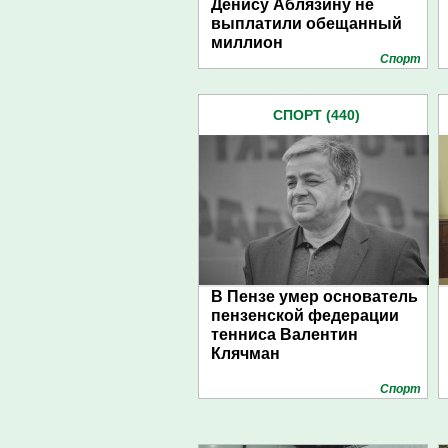
Денису Аблязину не
выплатили обещанный
миллион
Спорт
СПОРТ (440)
В Пензе умер основатель
пензенской федерации
тенниса Валентин
Клячман
Спорт