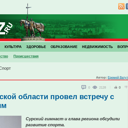
КУЛЬТУРА
ЗДОРОВЬЕ
ОБРАЗОВАНИЕ
НЕДВИЖИМОСТЬ
ВОПР
ство
Проиcшествия
Спорт
Автор:
Еремей Вату
0
2128
0
ской области провел встречу с
ым
Сурский гимнаст и глава региона обсудили
развитие спорта.