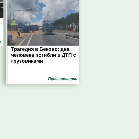
а
Трагедия в Беково: два
человека погибли в ДТП с
грузовиками
Проиcшествия