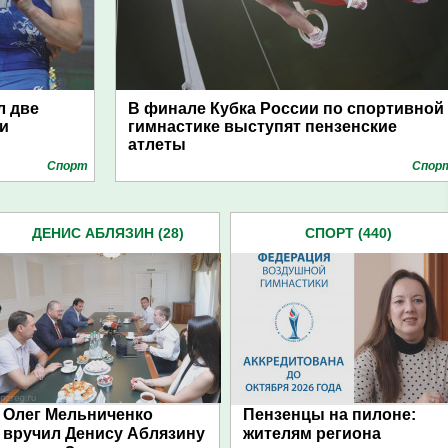
л две
В финале Кубка России по спортивной
и
гимнастике выступят пензенские
атлеты
Спорт
Спор
ДЕНИС АБЛЯЗИН (28)
СПОРТ (440)
Олег Мельниченко
Пензенцы на пилоне:
вручил Денису Аблязину
жителям региона