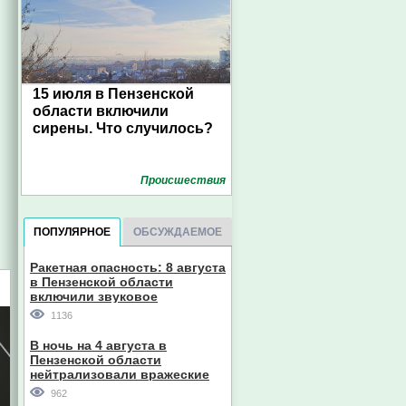
15 июля в Пензенской
области включили
сирены. Что случилось?
Проиcшествия
ПОПУЛЯРНОЕ
ОБСУЖДАЕМОЕ
Ракетная опасность: 8 августа
в Пензенской области
включили звуковое
оповещение
1136
В ночь на 4 августа в
Пензенской области
нейтрализовали вражеские
дроны
962