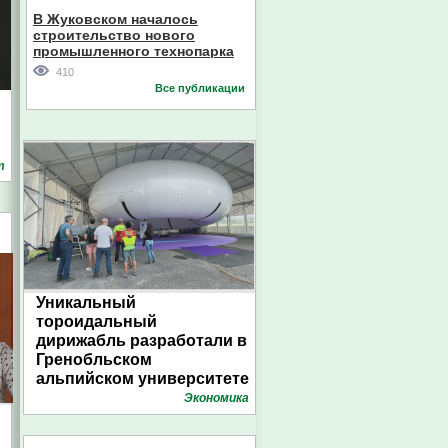
В Жуковском началось
строительство нового
промышленного технопарка
410
Все публикации
т
Уникальный
тороидальный
дирижабль разработали в
Гренобльском
альпийском университете
Экономика