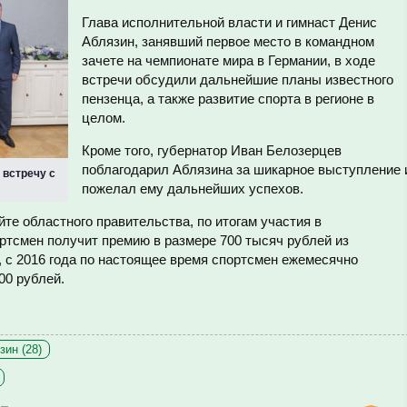
Глава исполнительной власти и гимнаст Денис
Аблязин, занявший первое место в командном
зачете на чемпионате мира в Германии, в ходе
встречи обсудили дальнейшие планы известного
пензенца, а также развитие спорта в регионе в
целом.
Кроме того, губернатор Иван Белозерцев
поблагодарил Аблязина за шикарное выступление 
 встречу с
пожелал ему дальнейших успехов.
йте областного правительства,
по итогам участия в
тсмен получит премию в размере 700 тысяч рублей из
, с 2016 года по настоящее время спортсмен ежемесячно
00 рублей.
зин (28)