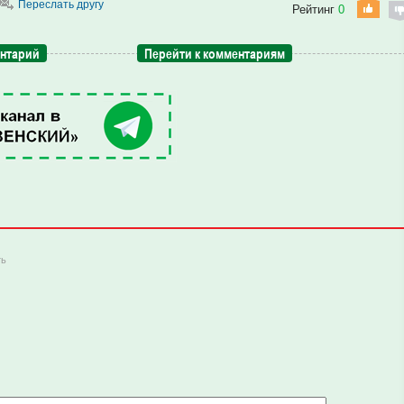
Переслать другу
Рейтинг
0
ентарий
Перейти к комментариям
ть