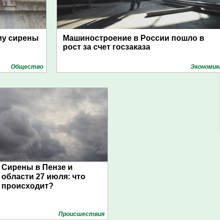
му сирены
Машиностроение в России пошло в
рост за счет госзаказа
Общество
Экономик
Сирены в Пензе и
области 27 июля: что
происходит?
Проиcшествия