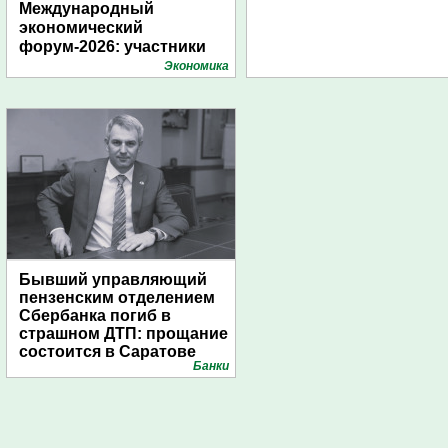
Международный
экономический
форум-2026: участники
подготовили креативные
Экономика
стенды
Бывший управляющий
пензенским отделением
Сбербанка погиб в
страшном ДТП: прощание
состоится в Саратове
Банки