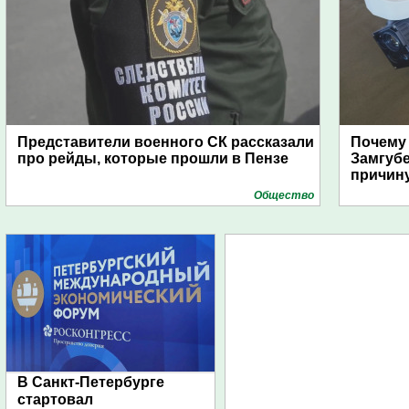
Представители военного СК рассказали
Почему
про рейды, которые прошли в Пензе
Замгуб
причину
Общество
В Санкт-Петербурге
стартовал