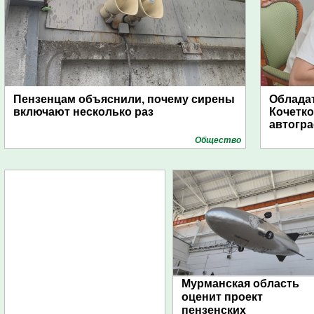
Пензенцам объяснили, почему сирены
Обладат
включают несколько раз
Кочетко
автогр
Общество
Мурманская область
оценит проект
пензенских