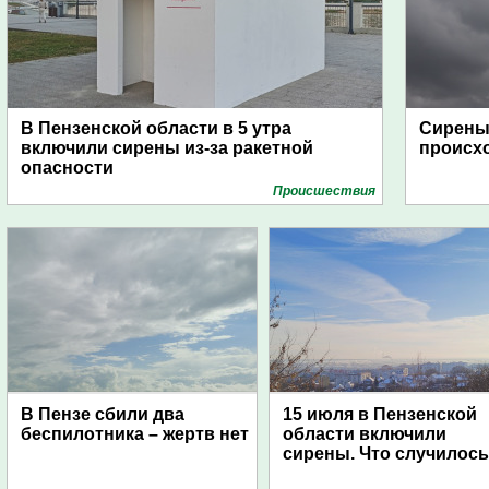
В Пензенской области в 5 утра
Сирены 
включили сирены из-за ракетной
происх
опасности
Проиcшествия
В Пензе сбили два
15 июля в Пензенской
беспилотника – жертв нет
области включили
сирены. Что случилос