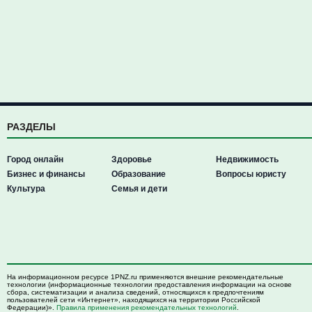
РАЗДЕЛЫ
Город онлайн
Здоровье
Недвижимость
Бизнес и финансы
Образование
Вопросы юристу
Культура
Семья и дети
На информационном ресурсе 1PNZ.ru применяются внешние рекомендательные
технологии (информационные технологии предоставления информации на основе
сбора, систематизации и анализа сведений, относящихся к предпочтениям
пользователей сети «Интернет», находящихся на территории Российской
Федерации)».
Правила применения рекомендательных технологий
.