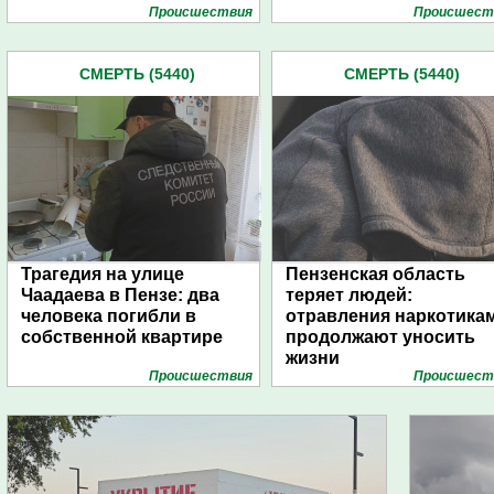
Проиcшествия
Проиcшест
СМЕРТЬ (5440)
СМЕРТЬ (5440)
Трагедия на улице
Пензенская область
Чаадаева в Пензе: два
теряет людей:
человека погибли в
отравления наркотика
собственной квартире
продолжают уносить
жизни
Проиcшествия
Проиcшест