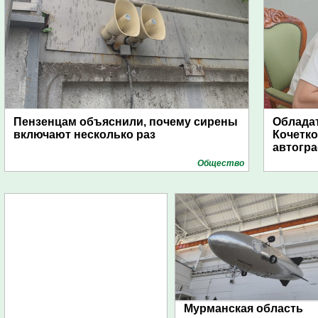
Пензенцам объяснили, почему сирены
Обладат
включают несколько раз
Кочетко
автогр
Общество
Мурманская область