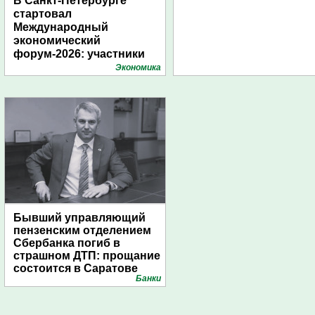
В Санкт-Петербурге
стартовал
Международный
экономический
форум-2026: участники
подготовили креативные
Экономика
стенды
Бывший управляющий
пензенским отделением
Сбербанка погиб в
страшном ДТП: прощание
состоится в Саратове
Банки