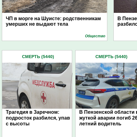
ЧП в морге на Шуисте: родственникам
В Пензе
умерших не выдают тела
разбил
Общество
СМЕРТЬ (5440)
СМЕРТЬ (5440)
Трагедия в Заречном:
В Пензенской области 
подросток разбился, упав
жуткой аварии погиб 26
с высоты
летний водитель