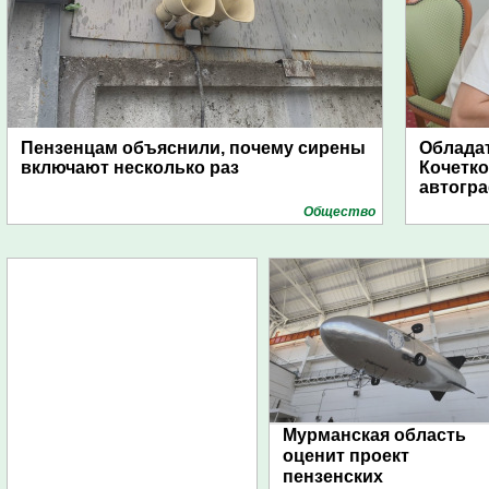
Пензенцам объяснили, почему сирены
Обладат
включают несколько раз
Кочетко
автогр
Общество
Мурманская область
оценит проект
пензенских