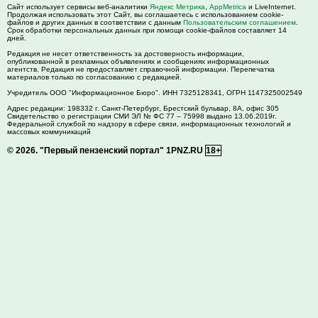
Сайт использует сервисы веб-аналитики
Яндекс Метрика
,
AppMetrica
и LiveInternet.
Продолжая использовать этот Сайт, вы соглашаетесь с использованием cookie-
файлов и других данных в соответствии с данным
Пользовательским соглашением
.
Срок обработки персональных данных при помощи cookie-файлов составляет 14
дней.
Редакция не несет ответственность за достоверность информации,
опубликованной в рекламных объявлениях и сообщениях информационных
агентств. Редакция не предоставляет справочной информации. Перепечатка
материалов только по согласованию с редакцией.
Учредитель ООО "Информационное Бюро". ИНН 7325128341, ОГРН 1147325002549
Адрес редакции:
198332
г. Санкт-Петербург,
Брестский бульвар, 8А, офис 305
Свидетельство о регистрации СМИ ЭЛ № ФС 77 – 75998 выдано 13.06.2019г.
Федеральной службой по надзору в сфере связи, информационных технологий и
массовых коммуникаций
© 2026.
"Первый пензенский портал" 1PNZ.RU
18+