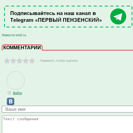
Новости smi2.ru
КОММЕНТАРИИ
- Нажмите ,чтобы оценить
Войти