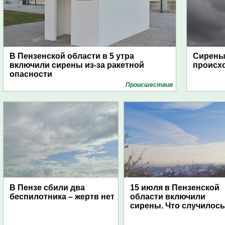
В Пензенской области в 5 утра
Сирены 
включили сирены из-за ракетной
происх
опасности
Проиcшествия
В Пензе сбили два
15 июля в Пензенской
беспилотника – жертв нет
области включили
сирены. Что случилос