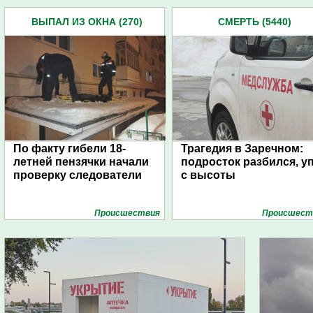
ВЫПАЛ ИЗ ОКНА (270)
СМЕРТЬ (5440)
По факту гибели 18-
Трагедия в Заречном:
летней пензячки начали
подросток разбился, у
проверку следователи
с высоты
Проиcшествия
Проиcшест