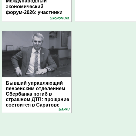
Международный
экономический
форум-2026: участники
подготовили креативные
Экономика
стенды
Бывший управляющий
пензенским отделением
Сбербанка погиб в
страшном ДТП: прощание
состоится в Саратове
Банки