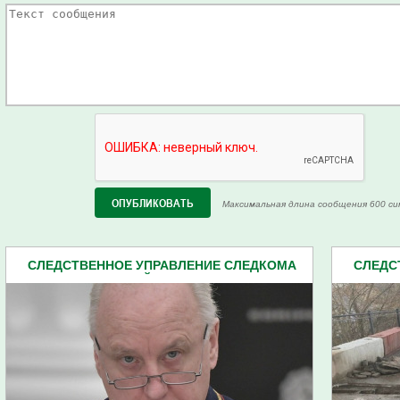
Максимальная длина сообщения 600 си
СЛЕДСТВЕННОЕ УПРАВЛЕНИЕ СЛЕДКОМА
СЛЕДС
ПЕНЗЕНСКОЙ ОБЛАСТИ (2162)
П