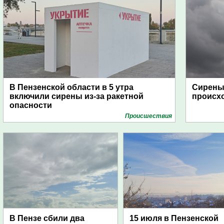
В Пензенской области в 5 утра
Сирены 
включили сирены из-за ракетной
происх
опасности
Проиcшествия
В Пензе сбили два
15 июля в Пензенской