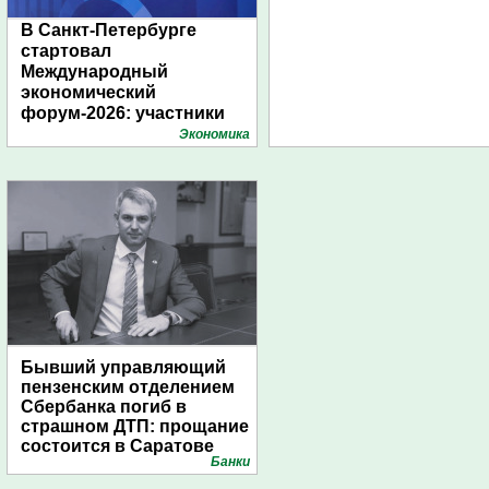
В Санкт-Петербурге
стартовал
Международный
экономический
форум-2026: участники
подготовили креативные
Экономика
стенды
Бывший управляющий
пензенским отделением
Сбербанка погиб в
страшном ДТП: прощание
состоится в Саратове
Банки