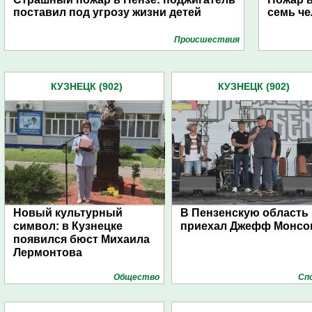
поставил под угрозу жизни детей
семь че
Проиcшествия
КУЗНЕЦК (902)
КУЗНЕЦК (902)
Новый культурный
В Пензенскую область
символ: в Кузнецке
приехал Джефф Монсо
появился бюст Михаила
Лермонтова
Общество
Сп