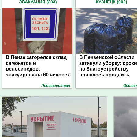
ЭВАКУАЦИЯ (203)
КУЗНЕЦК (902)
В Пензе загорелся склад
В Пензенской области
самокатов и
затянули уборку: сроки
велосипедов:
по благоустройству
эвакуированы 60 человек
пришлось продлить
Проиcшествия
Общес