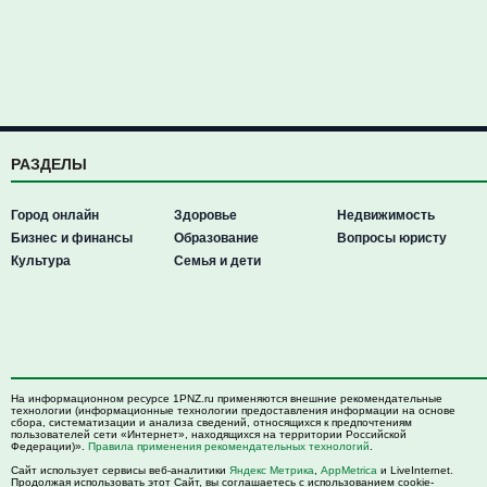
РАЗДЕЛЫ
Город онлайн
Здоровье
Недвижимость
Бизнес и финансы
Образование
Вопросы юристу
Культура
Семья и дети
На информационном ресурсе 1PNZ.ru применяются внешние рекомендательные
технологии (информационные технологии предоставления информации на основе
сбора, систематизации и анализа сведений, относящихся к предпочтениям
пользователей сети «Интернет», находящихся на территории Российской
Федерации)».
Правила применения рекомендательных технологий
.
Сайт использует сервисы веб-аналитики
Яндекс Метрика
,
AppMetrica
и LiveInternet.
Продолжая использовать этот Сайт, вы соглашаетесь с использованием cookie-