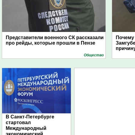
Представители военного СК рассказали
Почему
про рейды, которые прошли в Пензе
Замгуб
причину
Общество
В Санкт-Петербурге
стартовал
Международный
экономический