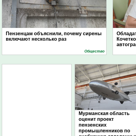
Пензенцам объяснили, почему сирены
Обладат
включают несколько раз
Кочетко
автогр
Общество
Мурманская область
оценит проект
пензенских
промышленников по