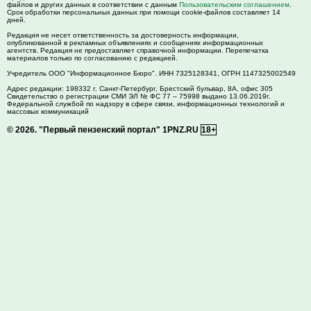
файлов и других данных в соответствии с данным
Пользовательским соглашением
.
Срок обработки персональных данных при помощи cookie-файлов составляет 14
дней.
Редакция не несет ответственность за достоверность информации,
опубликованной в рекламных объявлениях и сообщениях информационных
агентств. Редакция не предоставляет справочной информации. Перепечатка
материалов только по согласованию с редакцией.
Учредитель ООО "Информационное Бюро". ИНН 7325128341, ОГРН 1147325002549
Адрес редакции:
198332
г. Санкт-Петербург,
Брестский бульвар, 8А, офис 305
Свидетельство о регистрации СМИ ЭЛ № ФС 77 – 75998 выдано 13.06.2019г.
Федеральной службой по надзору в сфере связи, информационных технологий и
массовых коммуникаций
© 2026.
"Первый пензенский портал" 1PNZ.RU
18+