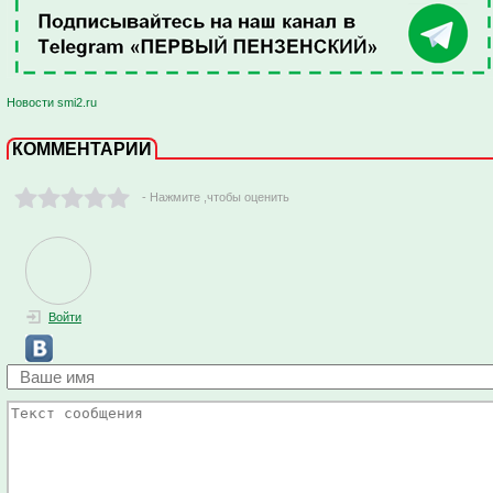
Новости smi2.ru
КОММЕНТАРИИ
- Нажмите ,чтобы оценить
Войти