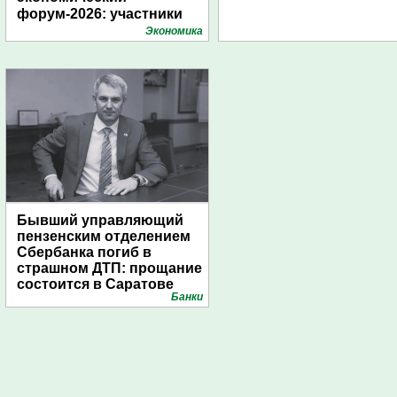
форум-2026: участники
подготовили креативные
Экономика
стенды
Бывший управляющий
пензенским отделением
Сбербанка погиб в
страшном ДТП: прощание
состоится в Саратове
Банки