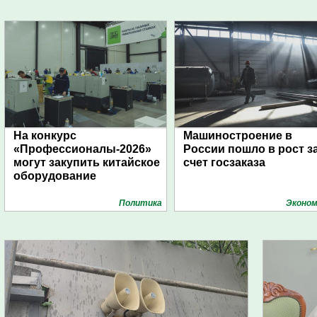
На конкурс
Машиностроение в
«Профессионалы-2026»
России пошло в рост з
могут закупить китайское
счет госзаказа
оборудование
Политика
Эконом