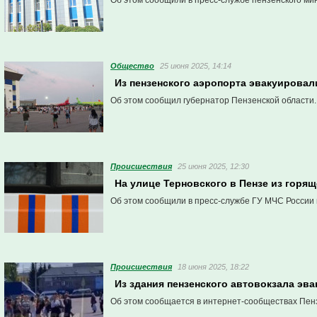
Об этом сообщили в пресс-службе пензенского ми
Общество
25 июня 2025, 14:14
Из пензенского аэропорта эвакуирова
Об этом сообщил губернатор Пензенской области.
Проиcшествия
25 июня 2025, 12:30
На улице Терновского в Пензе из горящ
Об этом сообщили в пресс-службе ГУ МЧС России 
Проиcшествия
18 июня 2025, 18:22
Из здания пензенского автовокзала эв
Об этом сообщается в интернет-сообществах Пен