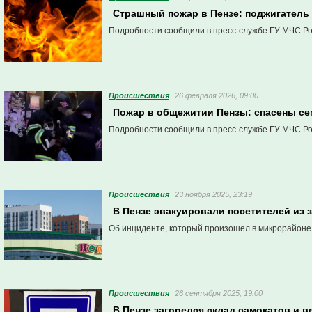
Страшный пожар в Пензе: поджигатель 
Подробности сообщили в пресс-службе ГУ МЧС Ро
Проиcшествия
26 февраля 2026, 09:00
Пожар в общежитии Пензы: спасены се
Подробности сообщили в пресс-службе ГУ МЧС Ро
Проиcшествия
23 ноября 2025, 23:19
В Пензе эвакуировали посетителей из 
Об инциденте, который произошел в микрорайоне 
Проиcшествия
26 сентября 2025, 19:00
В Пензе загорелся склад самокатов и 