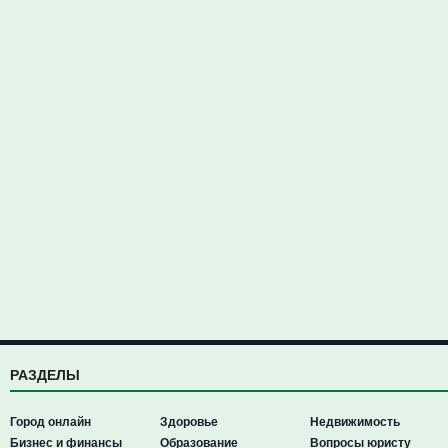
РАЗДЕЛЫ
Город онлайн
Здоровье
Недвижимость
Бизнес и финансы
Образование
Вопросы юристу