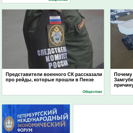
Представители военного СК рассказали
Почему
про рейды, которые прошли в Пензе
Замгуб
причину
Общество