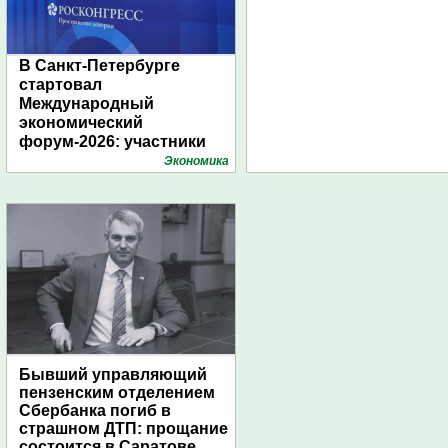
В Санкт-Петербурге
стартовал
Международный
экономический
форум-2026: участники
подготовили креативные
Экономика
стенды
Бывший управляющий
пензенским отделением
Сбербанка погиб в
страшном ДТП: прощание
состоится в Саратове