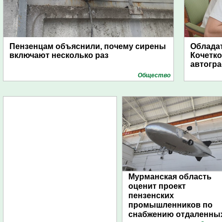
Пензенцам объяснили, почему сирены
Обладат
включают несколько раз
Кочетко
автогр
Общество
Мурманская область
оценит проект
пензенских
промышленников по
снабжению отдаленны