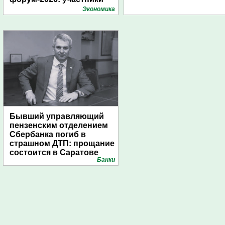
подготовили креативные
Экономика
стенды
Бывший управляющий
пензенским отделением
Сбербанка погиб в
страшном ДТП: прощание
состоится в Саратове
Банки