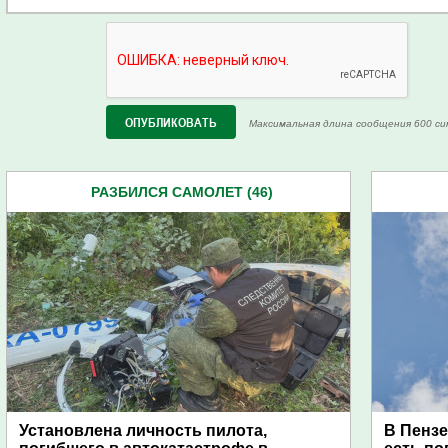
Максимальная длина сообщения 600 си
РАЗБИЛСЯ САМОЛЕТ (46)
Установлена личность пилота,
В Пензе