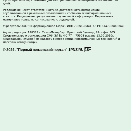
Срок обработки персональных данных при помощи cookie-файлов составляет 14
дней.
Редакция не несет ответственность за достоверность информации,
опубликованной в рекламных объявлениях и сообщениях информационных
агентств. Редакция не предоставляет справочной информации. Перепечатка
материалов только по согласованию с редакцией.
Учредитель ООО "Информационное Бюро". ИНН 7325128341, ОГРН 1147325002549
Адрес редакции:
198332
г. Санкт-Петербург,
Брестский бульвар, 8А, офис 305
Свидетельство о регистрации СМИ ЭЛ № ФС 77 – 75998 выдано 13.06.2019г.
Федеральной службой по надзору в сфере связи, информационных технологий и
массовых коммуникаций
© 2026.
"Первый пензенский портал" 1PNZ.RU
18+