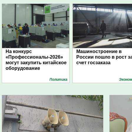
На конкурс
Машиностроение в
«Профессионалы-2026»
России пошло в рост з
могут закупить китайское
счет госзаказа
оборудование
Политика
Эконом