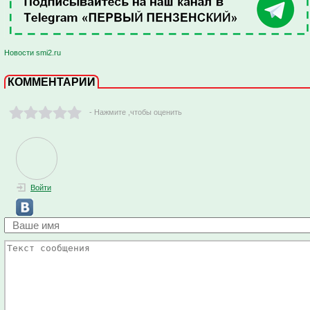
Новости smi2.ru
КОММЕНТАРИИ
- Нажмите ,чтобы оценить
Войти