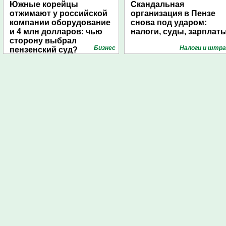
Южные корейцы
Скандальная
отжимают у российской
организация в Пензе
компании оборудование
снова под ударом:
и 4 млн долларов: чью
налоги, суды, зарплат
сторону выбрал
Бизнес
Налоги и штр
пензенский суд?