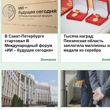
В Санкт-Петербурге
Тысяча наград:
стартовал III
Пензенская область
Международный форум
заплатила миллионы з
«ИИ – будущее сегодня»
медали из серебра
Экономика
Бюд