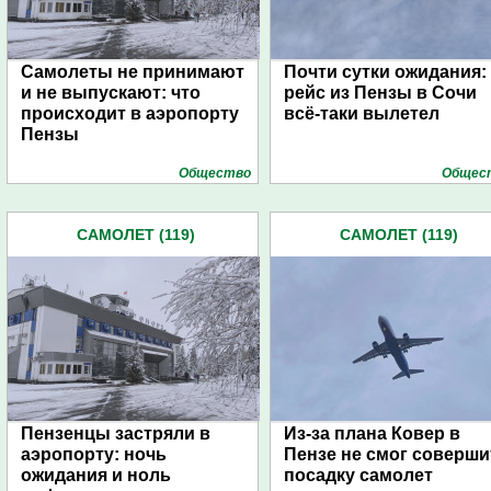
Самолеты не принимают
Почти сутки ожидания:
и не выпускают: что
рейс из Пензы в Сочи
происходит в аэропорту
всё-таки вылетел
Пензы
Общество
Общес
САМОЛЕТ (119)
САМОЛЕТ (119)
Пензенцы застряли в
Из-за плана Ковер в
аэропорту: ночь
Пензе не смог соверши
ожидания и ноль
посадку самолет