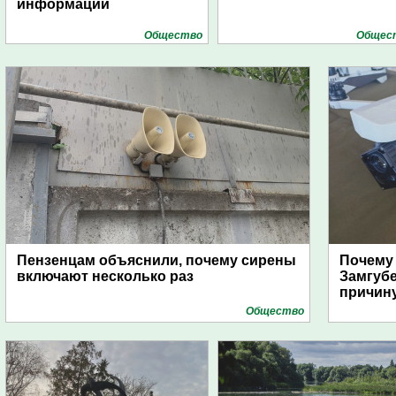
информации
Общество
Общес
Пензенцам объяснили, почему сирены
Почему
включают несколько раз
Замгуб
причину
Общество