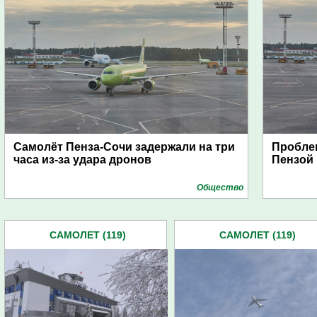
Самолёт Пенза-Сочи задержали на три
Пробле
часа из-за удара дронов
Пензой
Общество
САМОЛЕТ (119)
САМОЛЕТ (119)