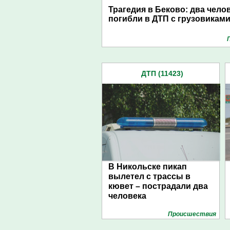
Трагедия в Беково: два чело
погибли в ДТП с грузовикам
ДТП (11423)
В Никольске пикап
вылетел с трассы в
кювет – пострадали два
человека
Проиcшествия