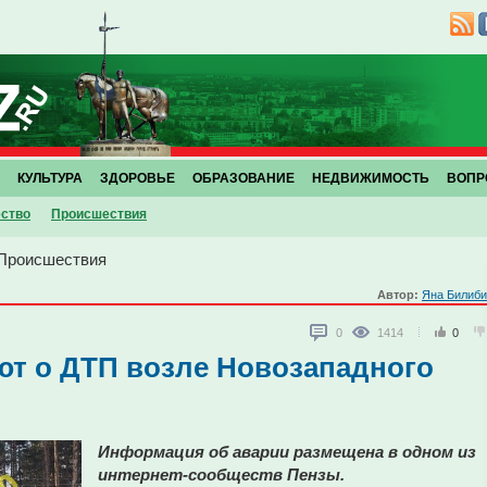
КУЛЬТУРА
ЗДОРОВЬЕ
ОБРАЗОВАНИЕ
НЕДВИЖИМОСТЬ
ВОПР
ство
Проиcшествия
Проиcшествия
Автор:
Яна Билиби
0
1414
0
т о ДТП возле Новозападного
Информация об аварии размещена в одном из
интернет-сообществ Пензы.