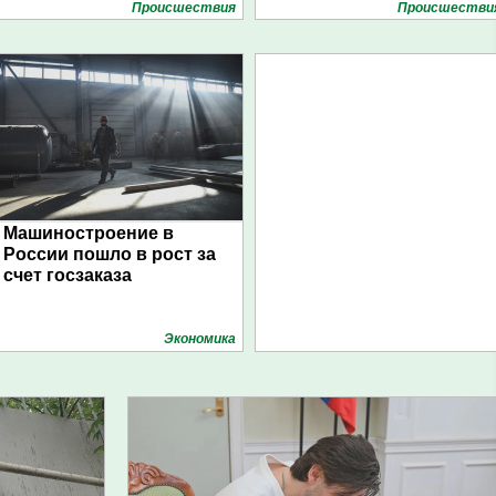
Проиcшествия
Проиcшестви
Машиностроение в
России пошло в рост за
счет госзаказа
Экономика