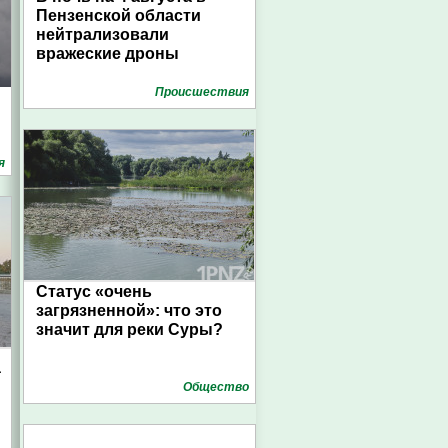
Пензенской области
нейтрализовали
вражеские дроны
Проиcшествия
я
Статус «очень
загрязненной»: что это
значит для реки Суры?
а
Общество