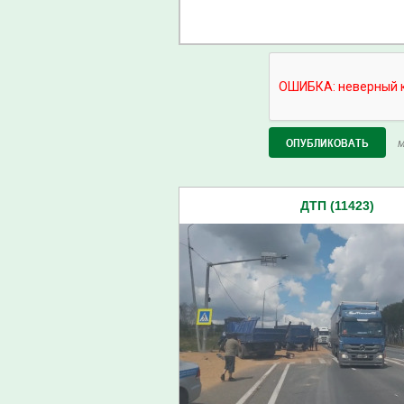
М
ДТП (11423)