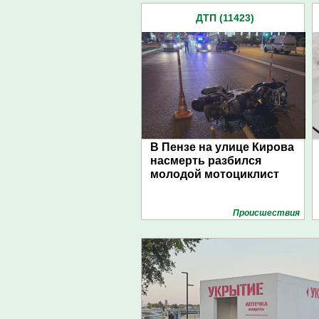
ДТП (11423)
В Пензе на улице Кирова
насмерть разбился
молодой мотоциклист
Проиcшествия