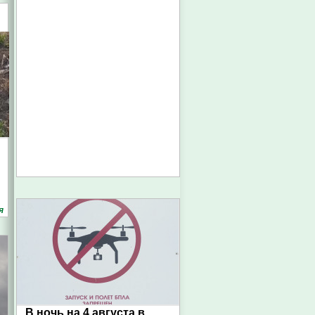
я
В ночь на 4 августа в