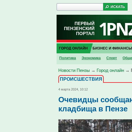
ПЕРВЫЙ
ПЕНЗЕНСКИЙ
ПОРТАЛ
ГОРОД ОНЛАЙН
БИЗНЕС И ФИНАНСЫ
Политика
Экономика
Спорт
Обще
Новости Пензы
→
Город онлайн
→
ПРОИCШЕСТВИЯ
4 марта 2024, 10:12
Очевидцы сообщаю
кладбища в Пензе