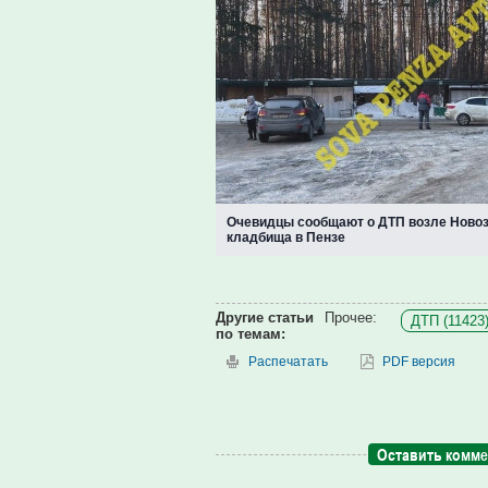
Очевидцы сообщают о ДТП возле Ново
кладбища в Пензе
Другие статьи
Прочее:
ДТП (11423
по темам:
Распечатать
PDF версия
Оставить комм