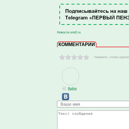
Новости smi2.ru
КОММЕНТАРИИ
- Нажмите ,чтобы оцени
Войти