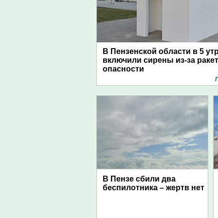
В Пензенской области в 5 ут
включили сирены из-за раке
опасности
В Пензе сбили два
беспилотника – жертв нет