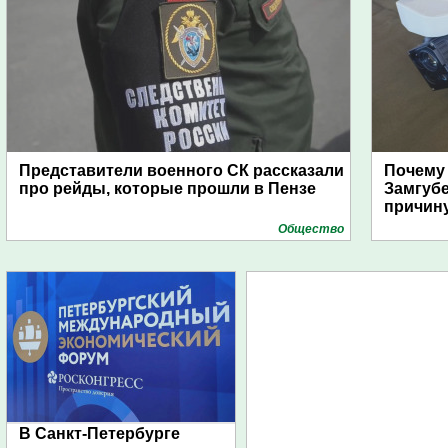
Представители военного СК рассказали
Почему
про рейды, которые прошли в Пензе
Замгуб
причину
Общество
В Санкт-Петербурге