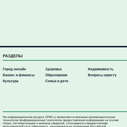
РАЗДЕЛЫ
Город онлайн
Здоровье
Недвижимость
Бизнес и финансы
Образование
Вопросы юристу
Культура
Семья и дети
На информационном ресурсе 1PNZ.ru применяются внешние рекомендательные
технологии (информационные технологии предоставления информации на основе
сбора, систематизации и анализа сведений, относящихся к предпочтениям
пользователей сети «Интернет», находящихся на территории Российской