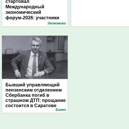
стартовал
Международный
экономический
форум-2026: участники
подготовили креативные
Экономика
стенды
Бывший управляющий
пензенским отделением
Сбербанка погиб в
страшном ДТП: прощание
состоится в Саратове
Банки