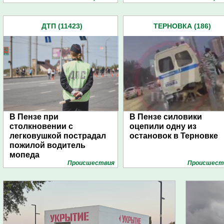
ДТП (11423)
ТЕРНОВКА (186)
В Пензе при
В Пензе силовики
столкновении с
оцепили одну из
легковушкой пострадал
остановок в Терновке
пожилой водитель
мопеда
Проиcшествия
Проиcшест