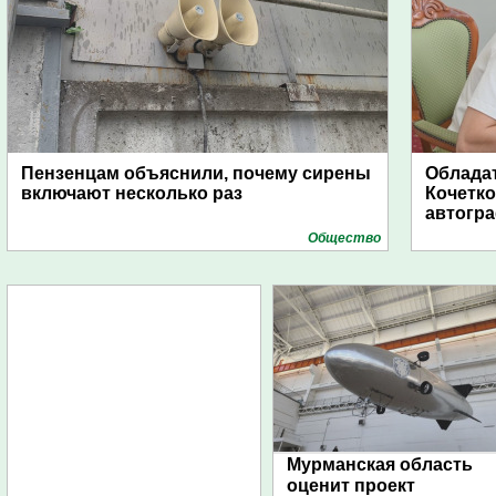
Пензенцам объяснили, почему сирены
Обладат
включают несколько раз
Кочетко
автогр
Общество
Мурманская область
оценит проект