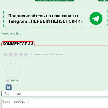
Новости smi2.ru
КОММЕНТАРИИ
- Нажмите ,чтобы оценить
Войти