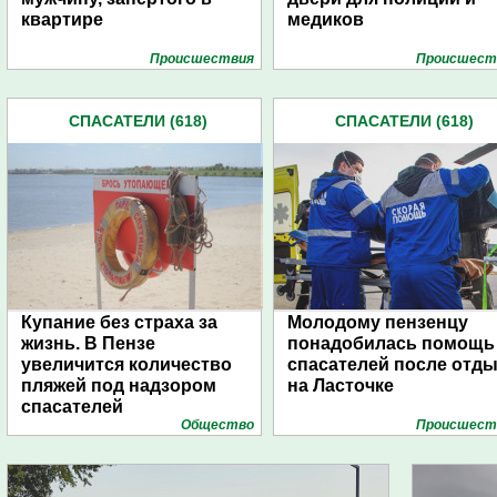
квартире
медиков
Проиcшествия
Проиcшест
СПАСАТЕЛИ (618)
СПАСАТЕЛИ (618)
Купание без страха за
Молодому пензенцу
жизнь. В Пензе
понадобилась помощь
увеличится количество
спасателей после отд
пляжей под надзором
на Ласточке
спасателей
Общество
Проиcшест