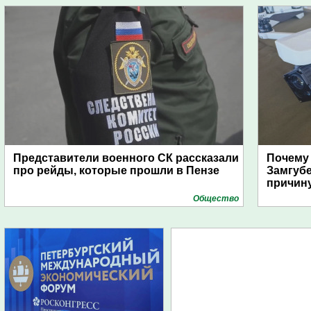
Представители военного СК рассказали
Почему
про рейды, которые прошли в Пензе
Замгуб
причину
Общество