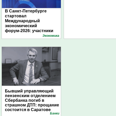
В Санкт-Петербурге
стартовал
Международный
экономический
форум-2026: участники
подготовили креативные
Экономика
стенды
Бывший управляющий
пензенским отделением
Сбербанка погиб в
страшном ДТП: прощание
состоится в Саратове
Банки